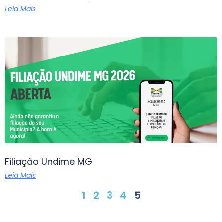
Leia Mais
Filiação Undime MG
Leia Mais
1
2
3
4
5