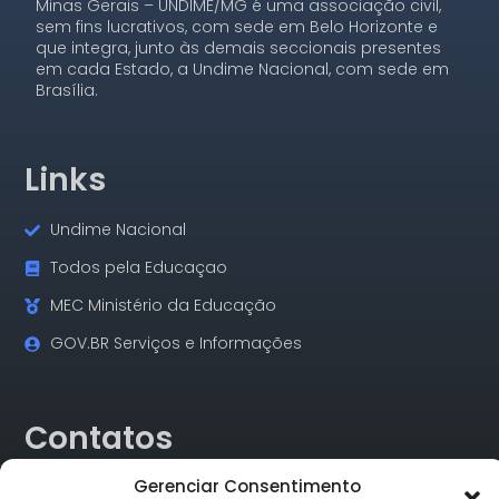
Minas Gerais – UNDIME/MG é uma associação civil,
sem fins lucrativos, com sede em Belo Horizonte e
que integra, junto às demais seccionais presentes
em cada Estado, a Undime Nacional, com sede em
Brasília.
Links
Undime Nacional
Todos pela Educaçao
MEC Ministério da Educação
GOV.BR Serviços e Informações
Contatos
Gerenciar Consentimento
Rua Alagoas, 730 Sala 18 Funcionários Cep: 30.130-160