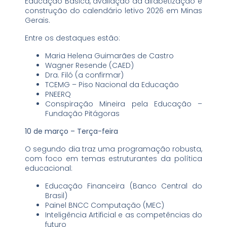
Educação Básica, avaliação da alfabetização e
construção do calendário letivo 2026 em Minas
Gerais.
Entre os destaques estão:
Maria Helena Guimarães de Castro
Wagner Resende (CAED)
Dra. Filó (a confirmar)
TCEMG – Piso Nacional da Educação
PNEERQ
Conspiração Mineira pela Educação –
Fundação Pitágoras
10 de março – Terça-feira
O segundo dia traz uma programação robusta,
com foco em temas estruturantes da política
educacional:
Educação Financeira (Banco Central do
Brasil)
Painel BNCC Computação (MEC)
Inteligência Artificial e as competências do
futuro