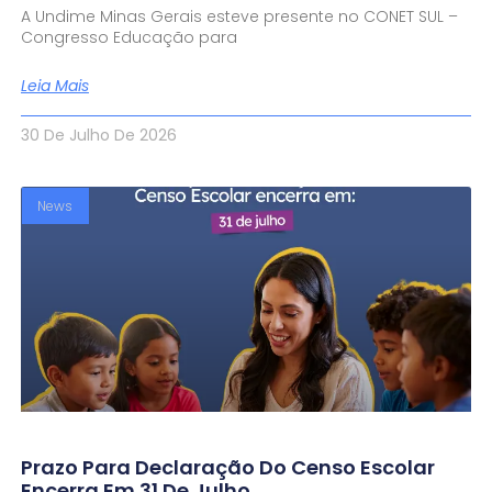
A Undime Minas Gerais esteve presente no CONET SUL –
Congresso Educação para
Leia Mais
30 De Julho De 2026
News
Prazo Para Declaração Do Censo Escolar
Encerra Em 31 De Julho