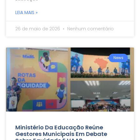
LEIA MAIS »
26 de maio de 2026
Nenhum comentário
News
Ministério Da Educação Reúne
Gestores Municipais Em Debate