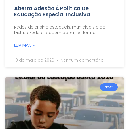
Aberta Adesão À Política De
Educação Especial Inclusiva
Redes de ensino estaduais, municipais e do
Distrito Federal podem aderir, de forma
LEIA MAIS »
19 de maio de 2026
Nenhum comentário
News