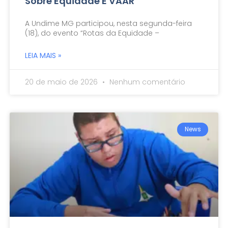
Sobre Equidade E VAAR
A Undime MG participou, nesta segunda-feira
(18), do evento “Rotas da Equidade –
LEIA MAIS »
20 de maio de 2026
Nenhum comentário
News