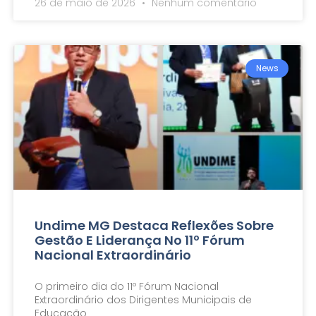
26 de maio de 2026
Nenhum comentário
News
Undime MG Destaca Reflexões Sobre
Gestão E Liderança No 11º Fórum
Nacional Extraordinário
O primeiro dia do 11º Fórum Nacional
Extraordinário dos Dirigentes Municipais de
Educação