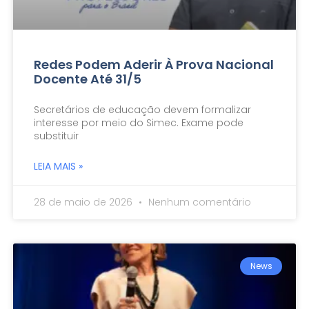
Redes Podem Aderir À Prova Nacional
Docente Até 31/5
Secretários de educação devem formalizar
interesse por meio do Simec. Exame pode
substituir
LEIA MAIS »
28 de maio de 2026
Nenhum comentário
News