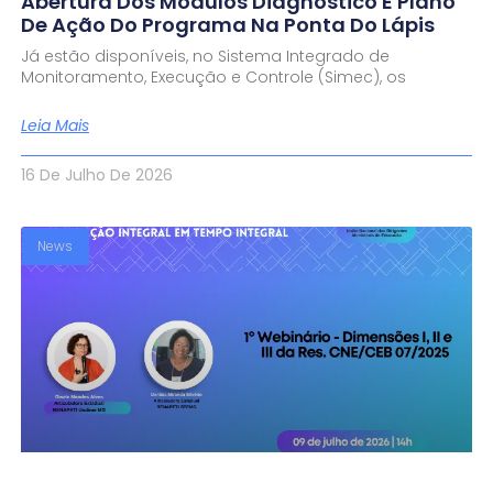
Abertura Dos Módulos Diagnóstico E Plano
De Ação Do Programa Na Ponta Do Lápis
Já estão disponíveis, no Sistema Integrado de
Monitoramento, Execução e Controle (Simec), os
Leia Mais
16 De Julho De 2026
News