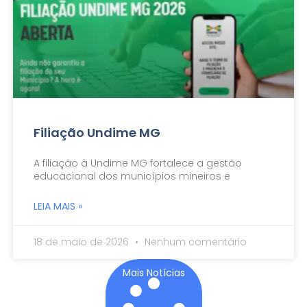
Filiação Undime MG
A filiação à Undime MG fortalece a gestão
educacional dos municípios mineiros e
LEIA MAIS »
18 de maio de 2026
Nenhum comentário
Mais Notícias