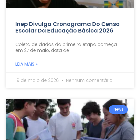
Inep Divulga Cronograma Do Censo
Escolar Da Educação Básica 2026
Coleta de dados da primeira etapa começa
em 27 de maio, data de
LEIA MAIS »
19 de maio de 2026
Nenhum comentário
News