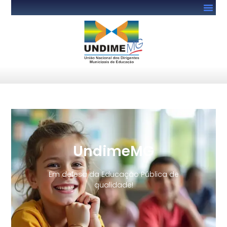
UndimeMG
Em defesa da Educação Pública de
qualidade!