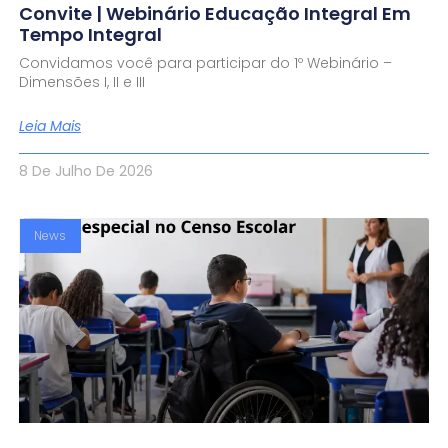
Convite | Webinário Educação Integral Em
Tempo Integral
Convidamos você para participar do 1º Webinário –
Dimensões I, II e III
Leia Mais
8 De Julho De 2026
News