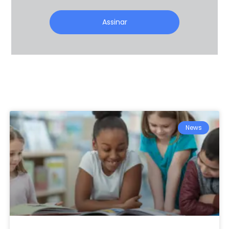
Assinar
News