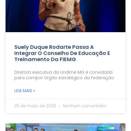
Suely Duque Rodarte Passa A
Integrar O Conselho De Educação E
Treinamento Da FIEMG
Diretora executiva da Undime MG é convidada
para compor órgão estratégico da Federação
LEIA MAIS »
26 de maio de 2026
Nenhum comentário