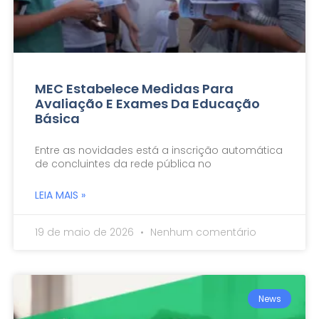
MEC Estabelece Medidas Para
Avaliação E Exames Da Educação
Básica
Entre as novidades está a inscrição automática
de concluintes da rede pública no
LEIA MAIS »
19 de maio de 2026
Nenhum comentário
News