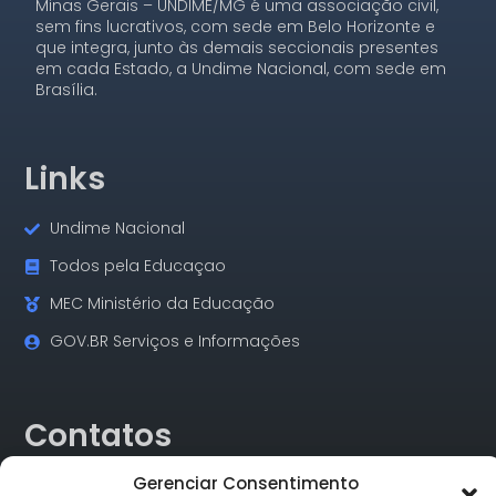
Minas Gerais – UNDIME/MG é uma associação civil,
sem fins lucrativos, com sede em Belo Horizonte e
que integra, junto às demais seccionais presentes
em cada Estado, a Undime Nacional, com sede em
Brasília.
Links
Undime Nacional
Todos pela Educaçao
MEC Ministério da Educação
GOV.BR Serviços e Informações
Contatos
Gerenciar Consentimento
Rua Alagoas, 730 Sala 18 Funcionários Cep: 30.130-160