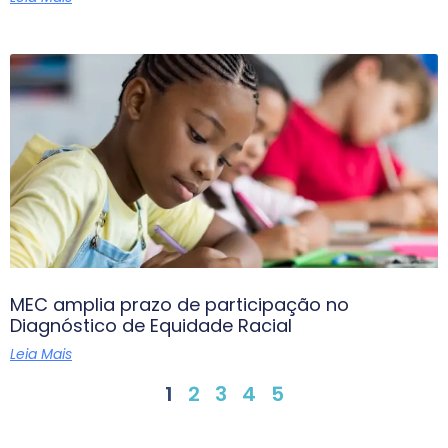
MEC amplia prazo de participação no
Diagnóstico de Equidade Racial
Leia Mais
1
2
3
4
5