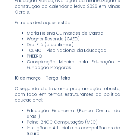
Educação Básica, avaliação da alfabetização e
construção do calendário letivo 2026 em Minas
Gerais.
Entre os destaques estão:
Maria Helena Guimarães de Castro
Wagner Resende (CAED)
Dra. Filó (a confirmar)
TCEMG – Piso Nacional da Educação
PNEERQ
Conspiração Mineira pela Educação –
Fundação Pitágoras
10 de março – Terça-feira
O segundo dia traz uma programação robusta,
com foco em temas estruturantes da política
educacional:
Educação Financeira (Banco Central do
Brasil)
Painel BNCC Computação (MEC)
Inteligência Artificial e as competências do
futuro