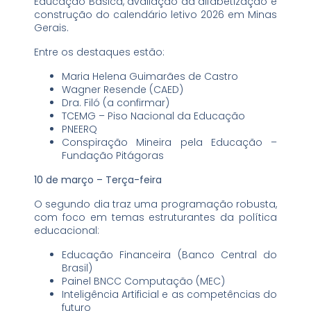
Educação Básica, avaliação da alfabetização e
construção do calendário letivo 2026 em Minas
Gerais.
Entre os destaques estão:
Maria Helena Guimarães de Castro
Wagner Resende (CAED)
Dra. Filó (a confirmar)
TCEMG – Piso Nacional da Educação
PNEERQ
Conspiração Mineira pela Educação –
Fundação Pitágoras
10 de março – Terça-feira
O segundo dia traz uma programação robusta,
com foco em temas estruturantes da política
educacional:
Educação Financeira (Banco Central do
Brasil)
Painel BNCC Computação (MEC)
Inteligência Artificial e as competências do
futuro