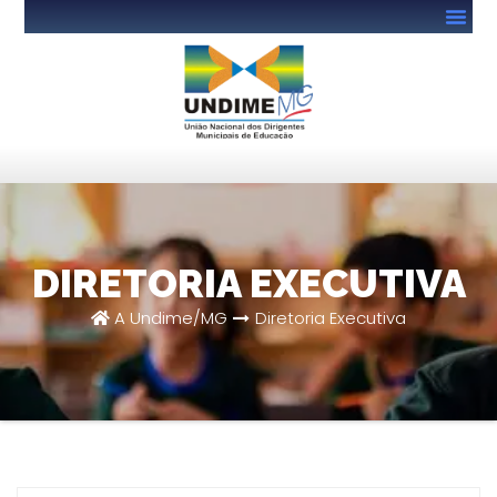
DIRETORIA EXECUTIVA
A Undime/MG
Diretoria Executiva