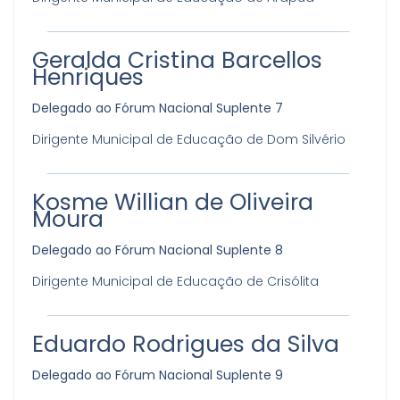
Geralda Cristina Barcellos
Henriques
Delegado ao Fórum Nacional Suplente 7
Dirigente Municipal de Educação de Dom Silvério
Kosme Willian de Oliveira
Moura
Delegado ao Fórum Nacional Suplente 8
Dirigente Municipal de Educação de Crisólita
Eduardo Rodrigues da Silva
Delegado ao Fórum Nacional Suplente 9