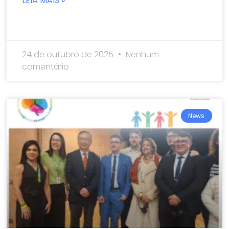
LEIA MAIS »
24 de outubro de 2025
Nenhum
comentário
News