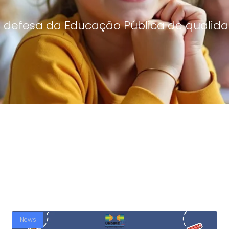
 defesa da Educação Pública de qualida
News