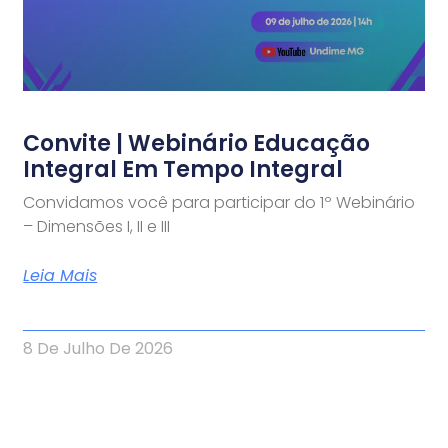
Convite | Webinário Educação
Integral Em Tempo Integral
Convidamos você para participar do 1º Webinário
– Dimensões I, II e III
Leia Mais
8 De Julho De 2026