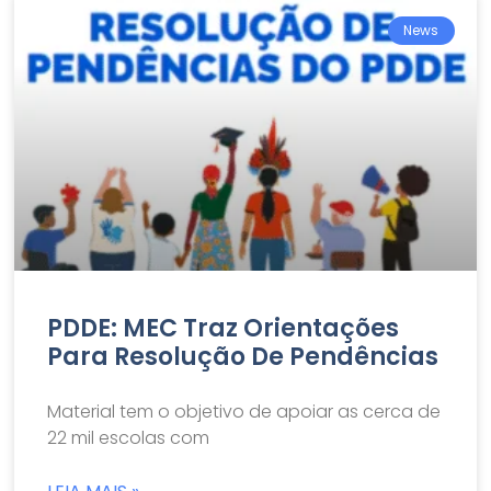
News
PDDE: MEC Traz Orientações
Para Resolução De Pendências
Material tem o objetivo de apoiar as cerca de
22 mil escolas com