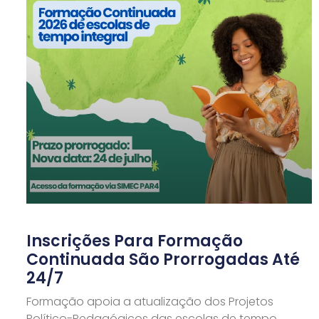
Inscrições Para Formação
Continuada São Prorrogadas Até
24/7
Formação apoia a atualização dos Projetos
Político-Pedagógicos das escolas de tempo