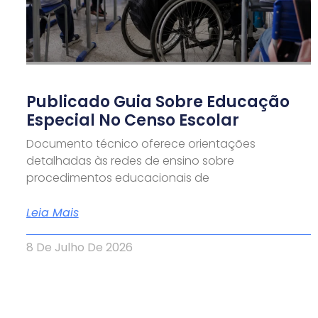
Publicado Guia Sobre Educação
Especial No Censo Escolar
Documento técnico oferece orientações
detalhadas às redes de ensino sobre
procedimentos educacionais de
Leia Mais
8 De Julho De 2026