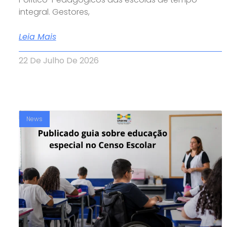
integral. Gestores,
Leia Mais
22 De Julho De 2026
News