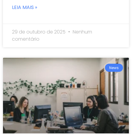
LEIA MAIS »
29 de outubro de 2025
Nenhum
comentário
News