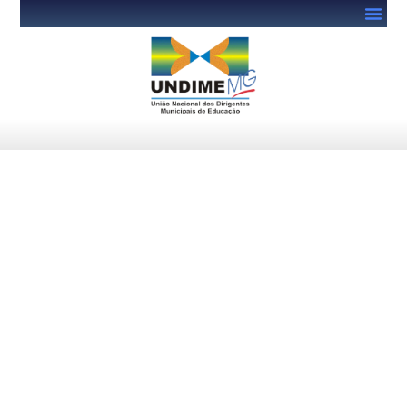
MEC abre adesão ao segundo
ciclo do PDDE Equidade