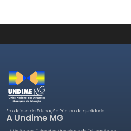
Em defesa da Educação Pública de qualidade!
A Undime MG
A União dos Dirigentes Municipais de Educação de