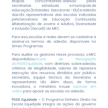
etapas concomitantes: adesão pelas
secretarias estaduais e municipais de
educação (Entidades Executoras – EEx) e adesão
das UEx representativas das escolas indicadas
pela Secretaria de Educação Continuada,
Alfabetização de Jovens e Adultos, Diversidade
e Inclusão (Secadi) do MEC.
Para isso, escolas e redes devem se cadastrar e
assinar os termos de adesão disponíveis no
Simec Programas.
Para auxiliar os gestores nesse processo, o MEC
disponibilizou
Guias de Navegação
do PDDE Equidade
, com diretrizes sobre adesão,
critérios de elegibilidade, valores de repasse e
execução dos recursos, divididos por público:
secretário, equipe técnica da Secretaria e
representante UEx. Além disso, de forma
inovadora, o ministério trouxe
tutoriais em
vídeo
para apoiar as escolas na adesão.
PDDE Equidade –
O Programa Dinheiro Direto na
Escola Equidade integra as ações do governo