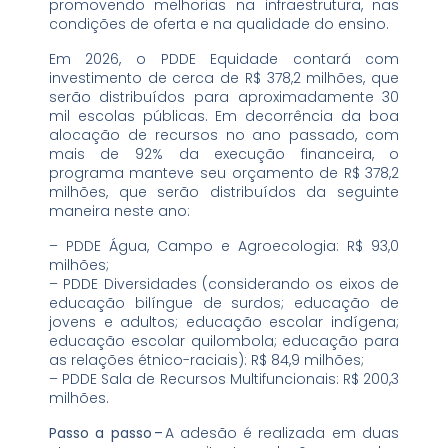
promovendo melhorias na infraestrutura, nas
condições de oferta e na qualidade do ensino.
Em 2026, o PDDE Equidade contará com
investimento de cerca de R$ 378,2 milhões, que
serão distribuídos para aproximadamente 30
mil escolas públicas. Em decorrência da boa
alocação de recursos no ano passado, com
mais de 92% da execução financeira, o
programa manteve seu orçamento de R$ 378,2
milhões, que serão distribuídos da seguinte
maneira neste ano:
– PDDE Água, Campo e Agroecologia: R$ 93,0
milhões;
– PDDE Diversidades (considerando os eixos de
educação bilíngue de surdos; educação de
jovens e adultos; educação escolar indígena;
educação escolar quilombola; educação para
as relações étnico-raciais): R$ 84,9 milhões;
– PDDE Sala de Recursos Multifuncionais: R$ 200,3
milhões.
Passo a passo –
A adesão é realizada em duas