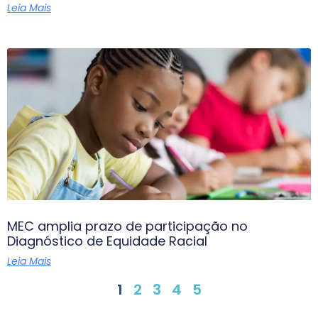
Leia Mais
MEC amplia prazo de participação no
Diagnóstico de Equidade Racial
Leia Mais
1
2
3
4
5