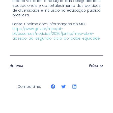
federal voltadas à redução das desigualdades
educacionais e ao fortalecimento das políticas
de diversidade e inclusão na educação pública
brasileira.
Fonte:
Undime com informações do MEC
https://www.gov.br/mec/pt-
br/assuntos/noticias/2026/junho/mec-abre-
adesao-ao-segundo-ciclo-do-pdde-equidade
Anterior
Próximo
Compartilhe: