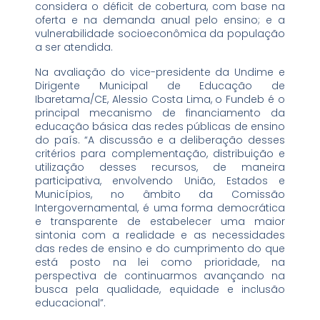
considera o déficit de cobertura, com base na
oferta e na demanda anual pelo ensino; e a
vulnerabilidade socioeconômica da população
a ser atendida.
Na avaliação do vice-presidente da Undime e
Dirigente Municipal de Educação de
Ibaretama/CE, Alessio Costa Lima, o Fundeb é o
principal mecanismo de financiamento da
educação básica das redes públicas de ensino
do país. “A discussão e a deliberação desses
critérios para complementação, distribuição e
utilização desses recursos, de maneira
participativa, envolvendo União, Estados e
Municípios, no âmbito da Comissão
Intergovernamental, é uma forma democrática
e transparente de estabelecer uma maior
sintonia com a realidade e as necessidades
das redes de ensino e do cumprimento do que
está posto na lei como prioridade, na
perspectiva de continuarmos avançando na
busca pela qualidade, equidade e inclusão
educacional”.