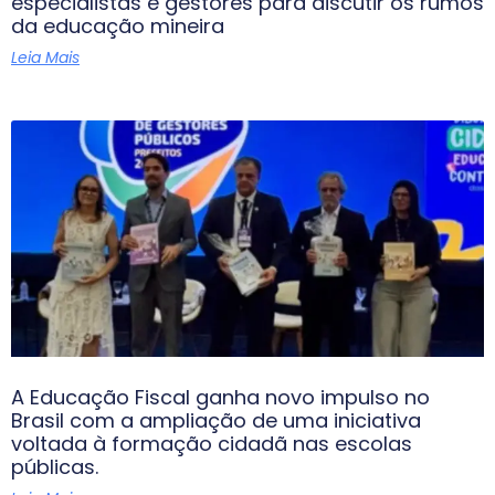
especialistas e gestores para discutir os rumos
da educação mineira
Leia Mais
A Educação Fiscal ganha novo impulso no
Brasil com a ampliação de uma iniciativa
voltada à formação cidadã nas escolas
públicas.