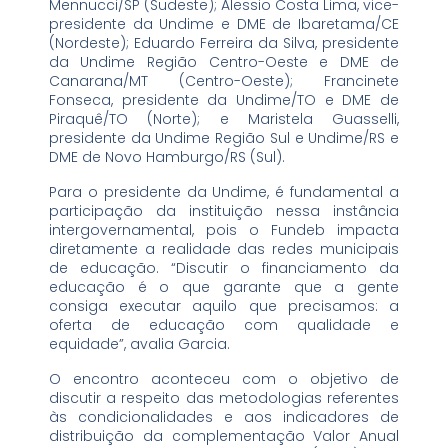
Mennucci/SP (Sudeste); Alessio Costa Lima, vice-
presidente da Undime e DME de Ibaretama/CE
(Nordeste); Eduardo Ferreira da Silva, presidente
da Undime Região Centro-Oeste e DME de
Canarana/MT (Centro-Oeste); Francinete
Fonseca, presidente da Undime/TO e DME de
Piraquê/TO (Norte); e Maristela Guasselli,
presidente da Undime Região Sul e Undime/RS e
DME de Novo Hamburgo/RS (Sul).
Para o presidente da Undime, é fundamental a
participação da instituição nessa instância
intergovernamental, pois o Fundeb impacta
diretamente a realidade das redes municipais
de educação. “Discutir o financiamento da
educação é o que garante que a gente
consiga executar aquilo que precisamos: a
oferta de educação com qualidade e
equidade”, avalia Garcia.
O encontro aconteceu com o objetivo de
discutir a respeito das metodologias referentes
às condicionalidades e aos indicadores de
distribuição da complementação Valor Anual