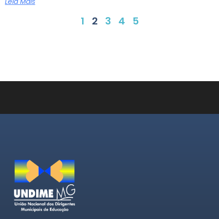
Leia Mais
1
2
3
4
5