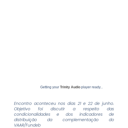
Qualidade
junho 23, 2023
undime
Getting your
Trinity Audio
player ready...
Encontro aconteceu nos dias 21 e 22 de junho.
Objetivo foi discutir a respeito das
condicionalidades e dos indicadores de
distribuição da complementação do
VAAR/Fundeb