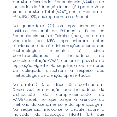
por Aluno Resultados Educacionais (VAAR) e ao
Indicador da Educação Infantil (IEI) para o Valor
Anual por Aluno Total (VAAT), nos termos da Lei
nº 14.113/2020, que regulamenta o Fundeb.
Na quarta-feira (21), os representantes do
Instituto Nacional de Estudos e Pesquisas
Educacionais Anísio Teixeira (Inep), autarquia
vinculada ao MEC, apresentaram notas
técnicas que contêm informações acerca das
metodologias referentes às cinco
condicionalidades e indicadores da
complementação-VAAR, conforme previsto na
legislação vigente. Na sequência, os membros
do colegiado discutiram a respeito das
metodologias de aferição apresentadas.
Na quinta (22), as discussões continuaram.
Desta vez, em relação aos indicadores de
distribuição da complementação do
VAAR/Fundeb no que tange à aferição da
melhoria do atendimento e da aprendizagem.
Na sequência, iniciou-se o debate sobre o
Indicador da Educação Infantil (IEI), que