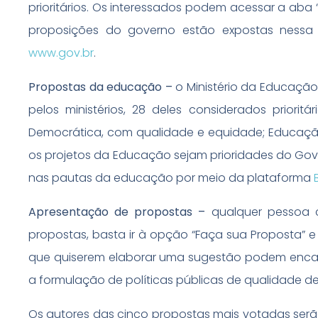
prioritários. Os interessados podem acessar a aba 
proposições do governo estão expostas nessa 
www.gov.br
.
Propostas da educação –
o Ministério da Educaçã
pelos ministérios, 28 deles considerados priorit
Democrática, com qualidade e equidade; Educação
os projetos da Educação sejam prioridades do Gov
nas pautas da educação por meio da plataforma
Apresentação de propostas –
qualquer pessoa c
propostas, basta ir à opção “Faça sua Proposta” e
que quiserem elaborar uma sugestão podem encami
a formulação de políticas públicas de qualidade de 
Os autores das cinco propostas mais votadas serã