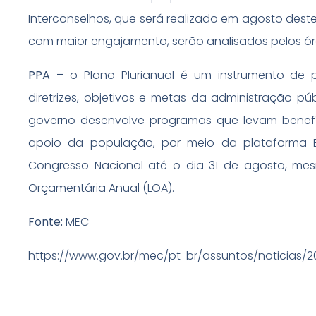
Interconselhos, que será realizado em agosto deste
com maior engajamento, serão analisados pelos ór
PPA –
o Plano Plurianual é um instrumento de 
diretrizes, objetivos e metas da administração p
governo desenvolve programas que levam benefí
apoio da população, por meio da plataforma Br
Congresso Nacional até o dia 31 de agosto, me
Orçamentária Anual (LOA).
Fonte:
MEC
https://www.gov.br/mec/pt-br/assuntos/noticias