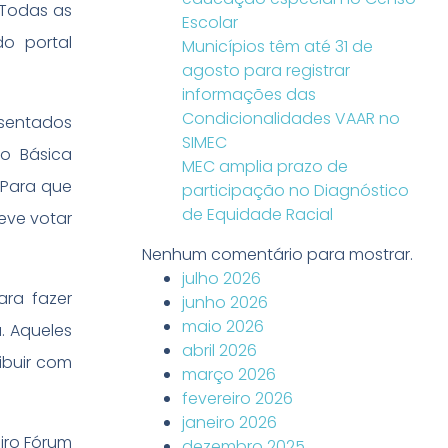
 Todas as
Escolar
o portal
Municípios têm até 31 de
agosto para registrar
informações das
Condicionalidades VAAR no
esentados
SIMEC
ão Básica
MEC amplia prazo de
 Para que
participação no Diagnóstico
de Equidade Racial
eve votar
Nenhum comentário para mostrar.
julho 2026
ra fazer
junho 2026
maio 2026
. Aqueles
abril 2026
ibuir com
março 2026
fevereiro 2026
janeiro 2026
iro Fórum
dezembro 2025