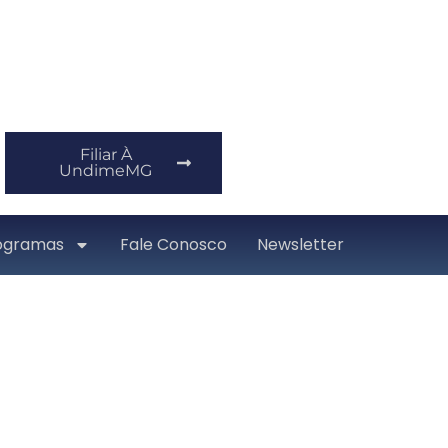
Filiar À
UndimeMG
ogramas
Fale Conosco
Newsletter
tem