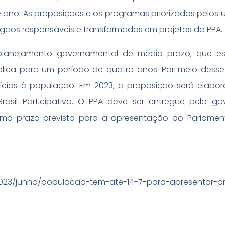
 ano. As proposições e os programas priorizados pelos u
gãos responsáveis e transformados em projetos do PPA.
planejamento governamental de médio prazo, que es
ública para um período de quatro anos. Por meio desse
cios à população. Em 2023, a proposição será elabo
asil Participativo. O PPA deve ser entregue pelo g
smo prazo previsto para a apresentação ao Parlamen
/2023/junho/populacao-tem-ate-14-7-para-apresentar-p