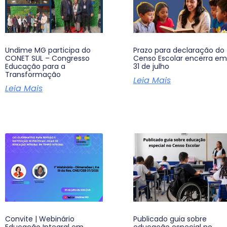
Undime MG participa do
Prazo para declaração do
CONET SUL – Congresso
Censo Escolar encerra em
Educação para a
31 de julho
Transformação
Leia Mais
Leia Mais
Convite | Webinário
Publicado guia sobre