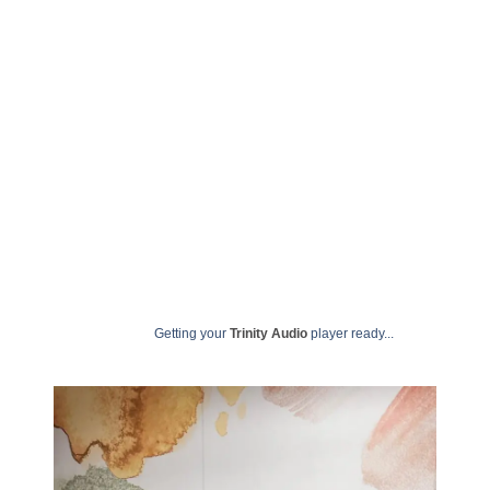
julho 17, 2025
undime
Getting your
Trinity Audio
player ready...