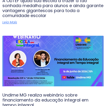
A OLITEF ajuda sua escola a trazer a tão
sonhada medalha para alunos e ainda garante
vantagens gigantescas para toda a
comunidade escolar
Leia Mais
Undime MG realiza webinário sobre
financiamento da educação integral em
tempo integral