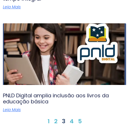
Leia Mais
PNLD Digital amplia inclusão aos livros da
educação básica
Leia Mais
1
2
3
4
5