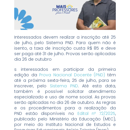
Interessados devem realizar a inscrição até 25
de julho, pelo Sistema PND. Para quem não é
isento, a taxa de inscrição custa R$ 85 e deve
ser paga até 31 de julho. Provas serão aplicadas
dia 26 de outubro
s interessados em participar da primeira
edição da
Prova Nacional Docente (PND)
têm
até a próxima sexta-feira, 25 de julho, para se
inscrever, pelo
Sistema PND
. Até esta data,
também é possível solicitar atendimento
especializado e uso de nome social. As provas
serão aplicadas no dia 26 de outubro. As regras
e os procedimentos para a realização da
PND estão disponíveis no
Edital nº 72/2025
,
publicado pelo Ministério da Educação (MEC),
por meio do Instituto Nacional de Estudos e
Pesquisas Educacionais Anísio Teixeira (Inep).