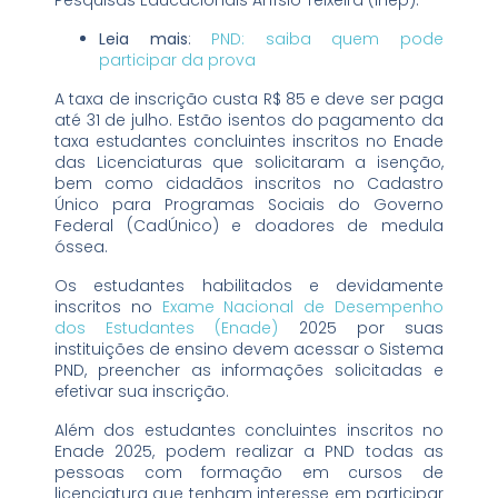
Leia mais
:
PND: saiba quem pode
participar da prova
A taxa de inscrição custa R$ 85 e deve ser paga
até 31 de julho. Estão isentos do pagamento da
taxa estudantes concluintes inscritos no Enade
das Licenciaturas que solicitaram a isenção,
bem como cidadãos inscritos no Cadastro
Único para Programas Sociais do Governo
Federal (CadÚnico) e doadores de medula
óssea.
Os estudantes habilitados e devidamente
inscritos no
Exame Nacional de Desempenho
dos Estudantes (Enade)
2025 por suas
instituições de ensino devem acessar o Sistema
PND, preencher as informações solicitadas e
efetivar sua inscrição.
Além dos estudantes concluintes inscritos no
Enade 2025, podem realizar a PND todas as
pessoas com formação em cursos de
licenciatura que tenham interesse em participar