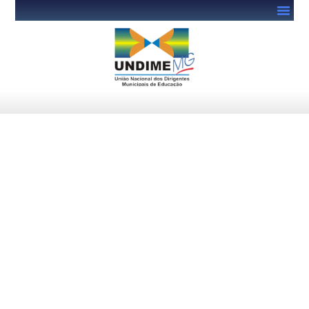
Últimos dias para se
inscrever na Prova Nacional
Docente