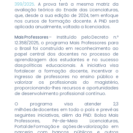
399/2025
. A prova terá a mesma matriz da
avaliação teórica do Enade das Licenciaturas,
que, desde a sua edição de 2024, tem enfoque
nos cursos de formação docente. A PND será
aplicada anualmente, voltada a licenciados.
Mais
Professores
– Instituído pelo Decreto n.º
12.358/2025, o programa Mais Professores para
o Brasil foi construído em reconhecimento ao
papel central dos docentes no processo de
aprendizagem dos estudantes e no sucesso
das políticas educacionais. A iniciativa visa
fortalecer a formação docente, incentivar o
ingresso de professores no ensino público e
valorizar os profissionais do magistério,
proporcionando-lhes recursos e oportunidades
de desenvolvimento profissional contínuo.
O programa visa atender 2,3
milhões de docentes em todo o país e prevê as
seguintes iniciativas, além da PND: Bolsa Mais
Professores, Pé-de-Meia Licenciaturas,
Portal de Formação e ações de valorização em
parceria com bancos públicos e outros