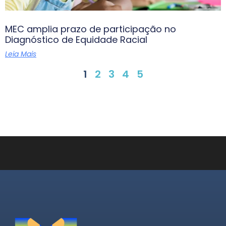
MEC amplia prazo de participação no
Diagnóstico de Equidade Racial
Leia Mais
1
2
3
4
5