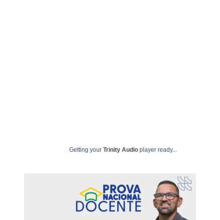
julho 22, 2025
undime
Getting your
Trinity Audio
player ready...