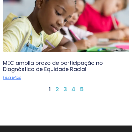
MEC amplia prazo de participação no
Diagnóstico de Equidade Racial
Leia Mais
1
2
3
4
5