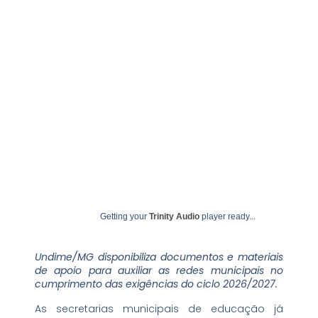
SIMEC
julho 7, 2026
undime
Getting your
Trinity Audio
player ready...
Undime/MG disponibiliza documentos e materiais
de apoio para auxiliar as redes municipais no
cumprimento das exigências do ciclo 2026/2027.
As secretarias municipais de educação já