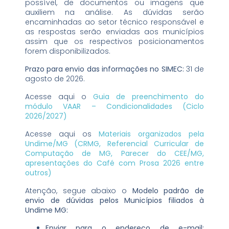
possível, de documentos ou imagens que
auxiliem na análise. As dúvidas serão
encaminhadas ao setor técnico responsável e
as respostas serão enviadas aos municípios
assim que os respectivos posicionamentos
forem disponibilizados.
Prazo para envio das informações no SIMEC:
31 de
agosto de 2026.
Acesse aqui o
Guia de preenchimento do
módulo VAAR – Condicionalidades (Ciclo
2026/2027)
Acesse aqui os
Materiais organizados pela
Undime/MG (CRMG, Referencial Curricular de
Computação de MG, Parecer do CEE/MG,
apresentações do Café com Prosa 2026 entre
outros)
Atenção, segue abaixo o
Modelo padrão de
envio de dúvidas pelos Municípios filiados à
Undime MG:
Enviar para o endereço de e-mail: