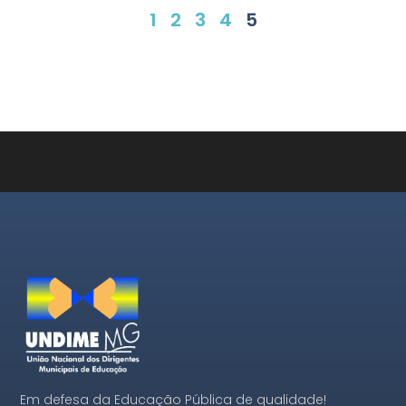
1
2
3
4
5
Em defesa da Educação Pública de qualidade!