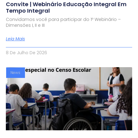
Convite | Webinário Educação Integral Em
Tempo Integral
Convidamos você para participar do 1º Webinário –
Dimensões I, II e III
Leia Mais
8 De Julho De 2026
News