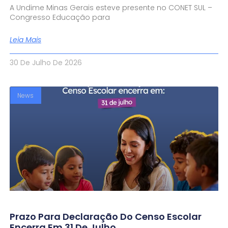
A Undime Minas Gerais esteve presente no CONET SUL –
Congresso Educação para
Leia Mais
30 De Julho De 2026
News
Prazo Para Declaração Do Censo Escolar
Encerra Em 31 De Julho