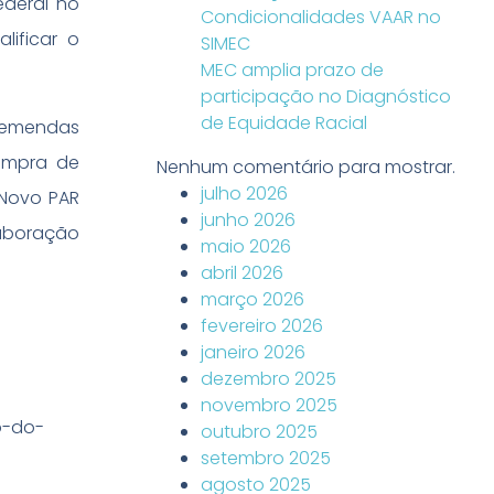
ederal no
Condicionalidades VAAR no
lificar o
SIMEC
MEC amplia prazo de
participação no Diagnóstico
de Equidade Racial
e emendas
ompra de
Nenhum comentário para mostrar.
julho 2026
 Novo PAR
junho 2026
aboração
maio 2026
abril 2026
março 2026
fevereiro 2026
janeiro 2026
dezembro 2025
novembro 2025
o-do-
outubro 2025
setembro 2025
agosto 2025