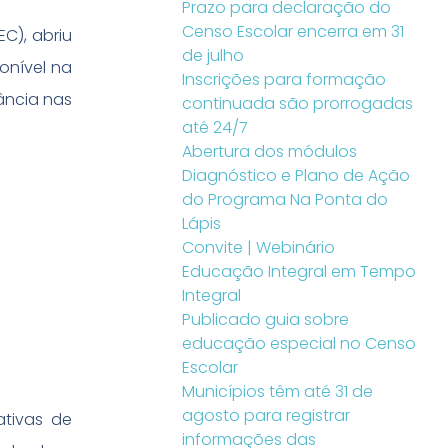
Prazo para declaração do
Censo Escolar encerra em 31
C), abriu
de julho
ponível na
Inscrições para formação
ância nas
continuada são prorrogadas
até 24/7
Abertura dos módulos
Diagnóstico e Plano de Ação
do Programa Na Ponta do
Lápis
Convite | Webinário
Educação Integral em Tempo
Integral
Publicado guia sobre
educação especial no Censo
Escolar
Municípios têm até 31 de
agosto para registrar
ativas de
informações das