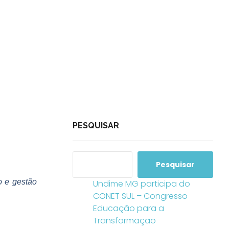
PESQUISAR
Pesquisar
o e gestão
Undime MG participa do
CONET SUL – Congresso
Educação para a
Transformação