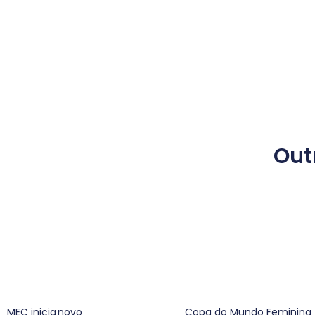
Out
MEC inicia novo
Copa do Mundo Feminina