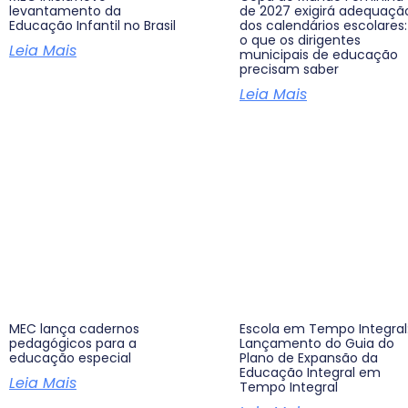
levantamento da
de 2027 exigirá adequaçã
Educação Infantil no Brasil
dos calendários escolares:
o que os dirigentes
Leia Mais
municipais de educação
precisam saber
Leia Mais
MEC lança cadernos
Escola em Tempo Integral
pedagógicos para a
Lançamento do Guia do
educação especial
Plano de Expansão da
Educação Integral em
Leia Mais
Tempo Integral