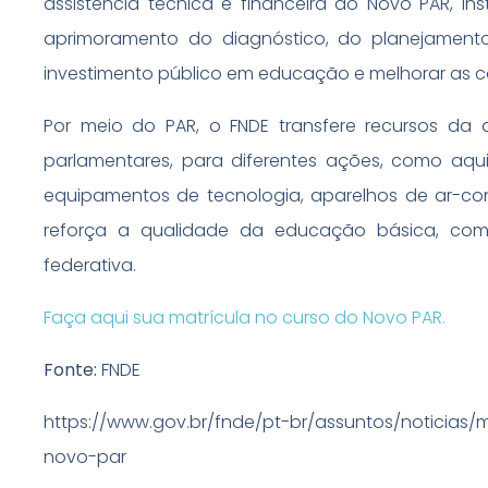
assistência técnica e financeira do Novo PAR, in
aprimoramento do diagnóstico, do planejamento
investimento público em educação e melhorar as c
Por meio do PAR, o FNDE transfere recursos da a
parlamentares, para diferentes ações, como aq
equipamentos de tecnologia, aparelhos de ar-co
reforça a qualidade da educação básica, com
federativa.
Faça aqui sua matrícula no curso do Novo PAR.
Fonte:
FNDE
https://www.gov.br/fnde/pt-br/assuntos/noticias
novo-par