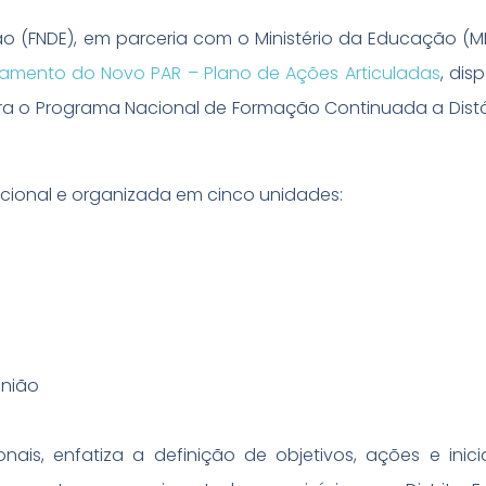
 (FNDE), em parceria com o Ministério da Educação (ME
jamento do Novo PAR – Plano de Ações Articuladas
, dis
egra o Programa Nacional de Formação Continuada a Dist
cional e organizada em cinco unidades:
União
ais, enfatiza a definição de objetivos, ações e inici