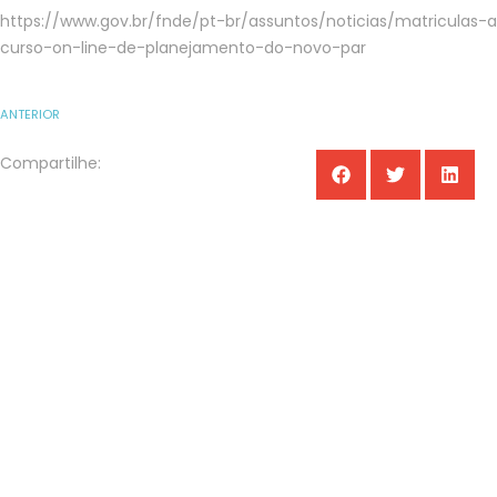
https://www.gov.br/fnde/pt-br/assuntos/noticias/matriculas-
curso-on-line-de-planejamento-do-novo-par
ANTERIOR
Compartilhe: