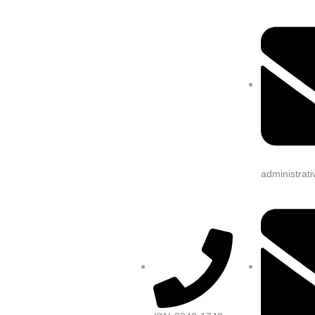
administra