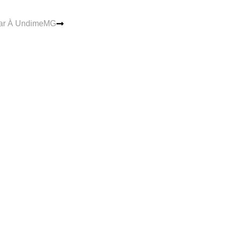
iar À UndimeMG