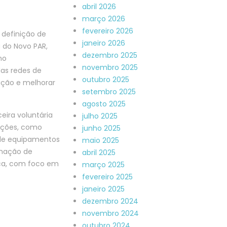
abril 2026
março 2026
fevereiro 2026
 definição de
janeiro 2026
a do Novo PAR,
dezembro 2025
no
novembro 2025
as redes de
outubro 2025
cação e melhorar
setembro 2025
agosto 2025
eira voluntária
julho 2025
 ações, como
junho 2025
 de equipamentos
maio 2025
rmação de
abril 2025
ica, com foco em
março 2025
fevereiro 2025
janeiro 2025
dezembro 2024
novembro 2024
outubro 2024