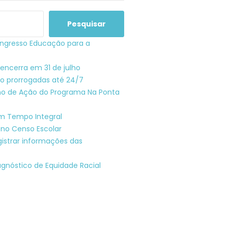
Pesquisar
ngresso Educação para a
encerra em 31 de julho
o prorrogadas até 24/7
ano de Ação do Programa Na Ponta
em Tempo Integral
 no Censo Escolar
gistrar informações das
gnóstico de Equidade Racial