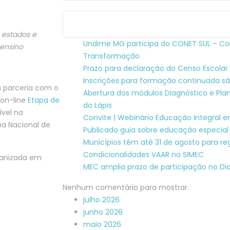
 estados e
Undime MG participa do CONET SUL – Co
 ensino
Transformação
Prazo para declaração do Censo Escolar 
Inscrições para formação continuada sã
 parceria com o
Abertura dos módulos Diagnóstico e Pl
 on-line
Etapa de
do Lápis
ível na
Convite | Webinário Educação Integral 
ma Nacional de
Publicado guia sobre educação especial
Municípios têm até 31 de agosto para re
Condicionalidades VAAR no SIMEC
ganizada em
MEC amplia prazo de participação no Dia
Nenhum comentário para mostrar.
julho 2026
junho 2026
maio 2026