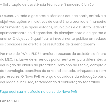
– Solicitação de assistência técnica e financeira à União
O curso, voltado a gestores e técnicos educacionais, enfatiza a
objetivos, ações e iniciativas de assistência técnica e financeir
instrumento que apoia estados, municípios e o Distrito Federal 
aprimoramento do diagnóstico, do planejamento e da gestão d
ensino. O objetivo é qualificar o investimento público em edu
as condições de oferta e os resultados de aprendizagem.
Por meio do PAR, o FNDE transfere recursos da assistência financ
do MEC, inclusive de emendas parlamentares, para diferentes
aquisição de ônibus do programa Caminho da Escola, compra
de tecnologia, aparelhos de ar-condicionado, brinquedos e fo
professores. O Novo PAR reforça a qualidade da educação bás
equidade e inclusão, fortalecendo a colaboração federativa.
Faça aqui sua matrícula no curso do Novo PAR.
Fonte:
FNDE