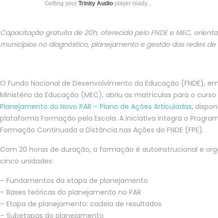
Getting your
Trinity Audio
player ready...
Capacitação gratuita de 20h, oferecida pelo FNDE e MEC, orienta
municípios no diagnóstico, planejamento e gestão das redes de
O Fundo Nacional de Desenvolvimento da Educação (FNDE), em
Ministério da Educação (MEC), abriu as matrículas para o curso
Planejamento do Novo PAR – Plano de Ações Articuladas
, dispon
plataforma Formação pela Escola. A iniciativa integra o Progra
Formação Continuada a Distância nas Ações do FNDE (FPE).
Com 20 horas de duração, a formação é autoinstrucional e or
cinco unidades:
– Fundamentos da etapa de planejamento
– Bases teóricas do planejamento no PAR
– Etapa de planejamento: cadeia de resultados
– Subetapas do planejamento