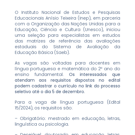
O Instituto Nacional de Estudos e Pesquisas
Educacionais Anísio Teixeira (Inep), em parceria
com a Organização das Nações Unidas para a
Educação, Ciência e Cultura (Unesco), iniciou
uma seleção para especialistas em estudos
das matrizes de referência das avaliações
estaduais do Sistema de Avaliação da
Educação Básica (Saeb).
As vagas são voltadas para docentes em
língua portuguesa e matemática do 2º ano do
ensino fundamental.
Os interessados que
atendam aos requisitos dispostos no edital
podem cadastrar o currículo no link do processo
seletivo até o dia 5 de dezembro
.
Para a vaga de língua portuguesa (Edital
15/2024), os requisitos são:
– Obrigatório: mestrado em educação, letras,
linguística ou psicologia.
– Desejável: doutorado em educação, letras,