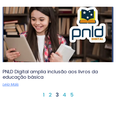
PNLD Digital amplia inclusão aos livros da
educação básica
Leia Mais
1
2
3
4
5