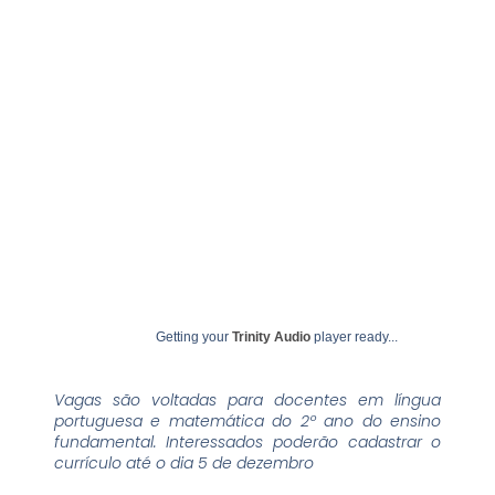
novembro 28, 2024
undime
Getting your
Trinity Audio
player ready...
Vagas são voltadas para docentes em língua
portuguesa e matemática do 2º ano do ensino
fundamental. Interessados poderão cadastrar o
currículo até o dia 5 de dezembro