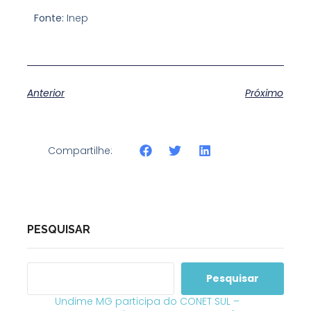
Fonte:
Inep
Anterior
Próximo
Compartilhe:
PESQUISAR
Pesquisar
Undime MG participa do CONET SUL –