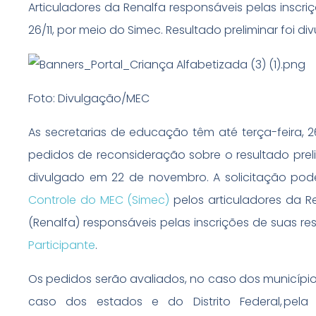
Articuladores da Renalfa responsáveis pelas inscr
26/11, por meio do Simec. Resultado preliminar foi div
Foto: Divulgação/MEC
As secretarias de educação têm até terça-feira, 
pedidos de reconsideração sobre o resultado prel
divulgado em 22 de novembro. A solicitação pod
Controle do MEC (Simec)
pelos articuladores da R
(Renalfa) responsáveis pelas inscrições de suas r
Participante
.
Os pedidos serão avaliados, no caso dos município
caso dos estados e do Distrito Federal, pe