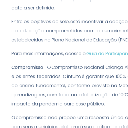
data a ser definida.
Entre os objetivos do selo, está incentivar a adoçã
da educação comprometidos com o cumprimento
estabelecidas no Plano Nacional de Educação (PN
Para mais informações, acesse o
Guia do Participan
Compromisso
– O Compromisso Nacional Criança A
e os entes federados. O intuito é garantir que 100%
do ensino fundamental, conforme previsto na Met
aprendizagens, com foco na alfabetização de 100%
impacto da pandemia para esse público.
O compromisso não propõe uma resposta única ou
com seus municípios, elaborará sua política de alf