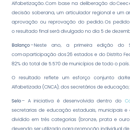
Alfabetização. Com base na deliberação do Cee
decisão soberana, um articulador regional e um art
aprovação ou reprovação do pedido. Os pedido
o resultado final será divulgado no dia 5 de dezem
Balanço
– Neste ano, a primeira edição do 
com a participação dos 26 estados e do Distrito Fed
82% do total de 5.570 de municípios de todo o país
O resultado reflete um esforço conjunto da 
Alfabetizada (CNCA); dos secretários de educação;
Selo
– A iniciativa é desenvolvida dentro do
C
secretarias de educação estaduais, municipais e 
dividido em três categorias (bronze, prata e ou
devendo ser utilizado para promoção individual de 