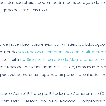
ições das secretarias podem pedir reconsideração da se
ulgado na sexta-feira, 22/11
26 de novembro, para enviar ao Ministério da Educação
iminar do
Selo Nacional Compromisso com a Alfabetiza
e ser feita no
Sistema Integrado de Monitoramento, E
ede Nacional de Articulação de Gestão, Formação e Mo
espectivas secretarias, seguindo os passos detalhados n
s, pelo Comitê Estratégico Estadual do Compromisso (Ce
la Comissão Gestora do Selo Nacional Compromis