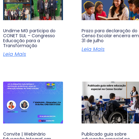
Undime MG participa do
Prazo para declaração do
CONET SUL – Congresso
Censo Escolar encerra em
Educação para a
31 de julho
Transformação
Leia Mais
Leia Mais
Convite | Webinário
Publicado guia sobre