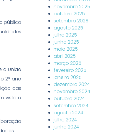
novembro 2025
outubro 2025
setembro 2025
ão pública
agosto 2025
ualdades
julho 2025
junho 2025
maio 2025
abril 2025
março 2025
e a União
fevereiro 2025
janeiro 2025
 do 2º ano
dezembro 2024
sição das
novembro 2024
m vista o
outubro 2024
setembro 2024
agosto 2024
julho 2024
laboração
junho 2024
idades.