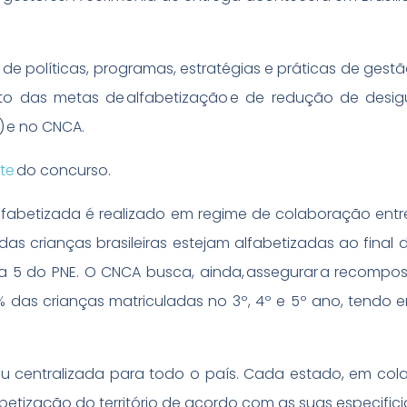
o de políticas, programas, estratégias e práticas de gest
 das metas de alfabetização e de redução de desig
E) e no CNCA.
te
do concurso.
lfabetizada é realizado em regime de colaboração entr
 das crianças brasileiras estejam alfabetizadas ao final
a 5 do PNE. O CNCA busca, ainda, assegurar a recompo
 das crianças matriculadas no 3º, 4º e 5º ano, tendo e
 centralizada para todo o país. Cada estado, em co
abetização do território de acordo com as suas especific