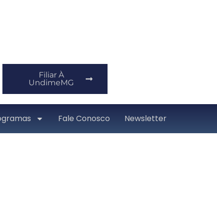
Filiar À
UndimeMG
ogramas
Fale Conosco
Newsletter
do