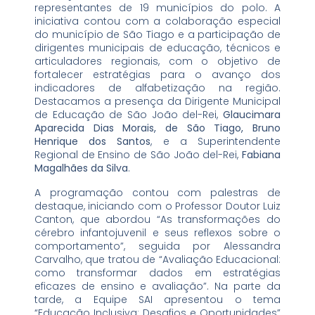
representantes de 19 municípios do polo. A
iniciativa contou com a colaboração especial
do município de São Tiago e a participação de
dirigentes municipais de educação, técnicos e
articuladores regionais, com o objetivo de
fortalecer estratégias para o avanço dos
indicadores de alfabetização na região.
Destacamos a presença da Dirigente Municipal
de Educação de São João del-Rei,
Glaucimara
Aparecida Dias Morais, de São Tiago, Bruno
Henrique dos Santos
, e a Superintendente
Regional de Ensino de São João del-Rei,
Fabiana
Magalhães da Silva
.
A programação contou com palestras de
destaque, iniciando com o Professor Doutor Luiz
Canton, que abordou “As transformações do
cérebro infantojuvenil e seus reflexos sobre o
comportamento”, seguida por Alessandra
Carvalho, que tratou de “Avaliação Educacional:
como transformar dados em estratégias
eficazes de ensino e avaliação”. Na parte da
tarde, a Equipe SAI apresentou o tema
“Educação Inclusiva: Desafios e Oportunidades”