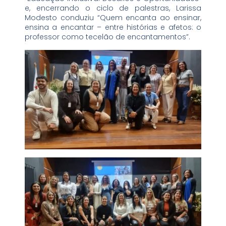
e, encerrando o ciclo de palestras, Larissa
Modesto conduziu “Quem encanta ao ensinar,
ensina a encantar – entre histórias e afetos: o
professor como tecelão de encantamentos”.