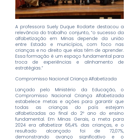
A professora Suely Duque Rodarte destacou a
relevância do trabalho conjunto, “o sucesso da
alfabetização em Minas depende da união
entre Estado e municípios, com foco nas
crianças e no direito que elas têm de aprender.
Essa formação é um espaço fundamental para
troca de experiências e alinhamento de
estratégias.”
Compromisso Nacional Criança Alfabetizada
Lançado pelo Ministério da Educação, o
Compromisso Nacional Criança Alfabetizada
estabelece metas e ações para garantir que
todas as crianças do país estejam
alfabetizadas ao final do 2º ano do ensino
fundamental. Em Minas Gerais, a meta para
2024 era alfabetizar 66,4% das crianças, e o
resultado alcançado foi de 72,07%,
demonstrando avanço significativo e o