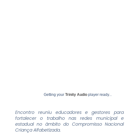
agosto 18, 2025
undime
Getting your
Trinity Audio
player ready...
Encontro reuniu educadores e gestores para
fortalecer o trabalho nas redes municipal e
estadual no âmbito do Compromisso Nacional
Criança Alfabetizada.