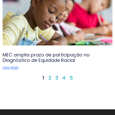
MEC amplia prazo de participação no
Diagnóstico de Equidade Racial
Leia Mais
1
2
3
4
5