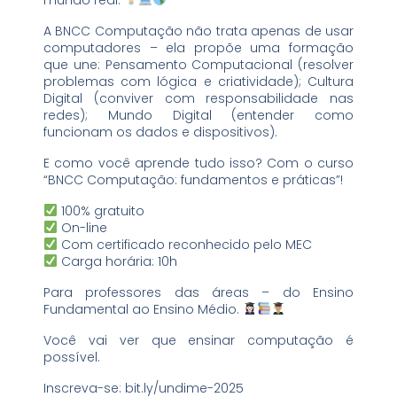
mundo real.
A BNCC Computação não trata apenas de usar
computadores – ela propõe uma formação
que une: Pensamento Computacional (resolver
problemas com lógica e criatividade); Cultura
Digital (conviver com responsabilidade nas
redes); Mundo Digital (entender como
funcionam os dados e dispositivos).
E como você aprende tudo isso? Com o curso
“BNCC Computação: fundamentos e práticas”!
100% gratuito
On-line
Com certificado reconhecido pelo MEC
Carga horária: 10h
Para professores das áreas – do Ensino
Fundamental ao Ensino Médio.
Você vai ver que ensinar computação é
possível.
Inscreva-se: bit.ly/undime-2025