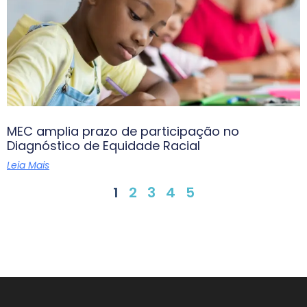
MEC amplia prazo de participação no
Diagnóstico de Equidade Racial
Leia Mais
1
2
3
4
5