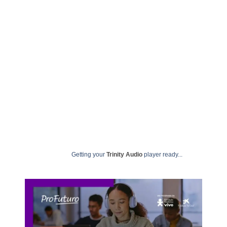
agosto 14, 2025
undime
Getting your
Trinity Audio
player ready...