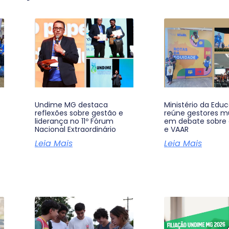
Undime MG destaca
Ministério da Edu
reflexões sobre gestão e
reúne gestores mu
liderança no 11º Fórum
em debate sobre
Nacional Extraordinário
e VAAR
Leia Mais
Leia Mais