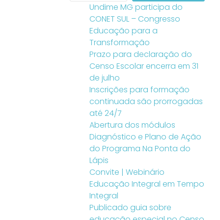
Undime MG participa do
CONET SUL – Congresso
Educação para a
Transformação
Prazo para declaração do
Censo Escolar encerra em 31
de julho
Inscrições para formação
continuada são prorrogadas
até 24/7
Abertura dos módulos
Diagnóstico e Plano de Ação
do Programa Na Ponta do
Lápis
Convite | Webinário
Educação Integral em Tempo
Integral
Publicado guia sobre
educação especial no Censo