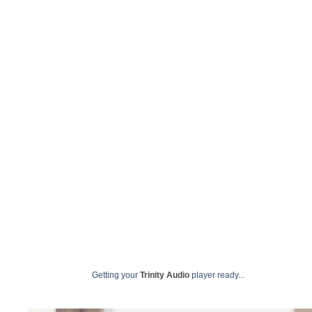
Filiaçã
maio 1
Getting your
Trinity Audio
player ready...