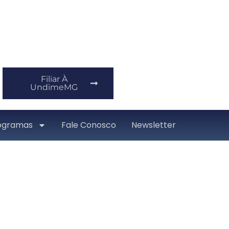
Filiar À
UndimeMG
ogramas
Fale Conosco
Newsletter