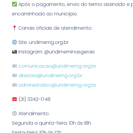
Após o pagamento, envio do termo assinado e pre
encaminhado ao município.
Canais oficiais de atendimento:
Site: undimemg.org.br
Instagram: @undimeminasgerais
comunicacao@undimemg.org.br
diretoria@undimemg.org.br
administrativo@undimemg.org.br
(31) 3342-1748
Atendimento:
Segunda a quinta-feira: 10h às 18h
Sexta-feira: 10h às 17h