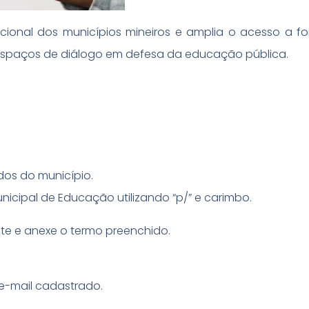
cional dos municípios mineiros e amplia o acesso a f
e espaços de diálogo em defesa da educação pública.
dos do município.
unicipal de Educação utilizando “p/” e carimbo.
site e anexe o termo preenchido.
 e-mail cadastrado.