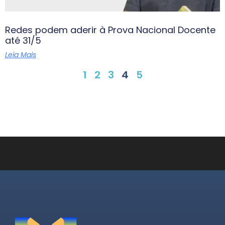
Redes podem aderir à Prova Nacional Docente
até 31/5
Leia Mais
1
2
3
4
5