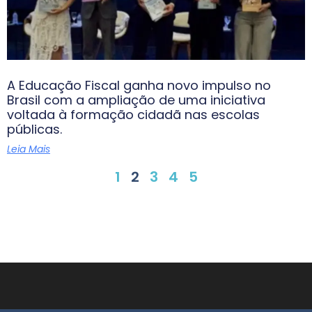
A Educação Fiscal ganha novo impulso no
Brasil com a ampliação de uma iniciativa
voltada à formação cidadã nas escolas
públicas.
Leia Mais
1
2
3
4
5