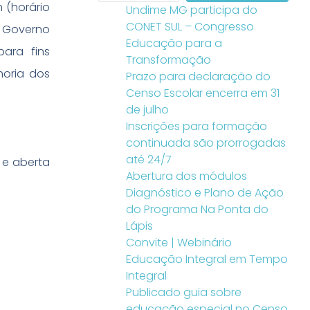
 (horário
Undime MG participa do
CONET SUL – Congresso
o Governo
Educação para a
ara fins
Transformação
horia dos
Prazo para declaração do
Censo Escolar encerra em 31
de julho
Inscrições para formação
continuada são prorrogadas
até 24/7
 e aberta
Abertura dos módulos
Diagnóstico e Plano de Ação
do Programa Na Ponta do
Lápis
Convite | Webinário
Educação Integral em Tempo
Integral
Publicado guia sobre
educação especial no Censo