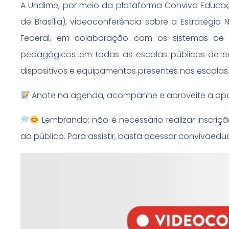
A Undime, por meio da plataforma Conviva Educação,
de Brasília), videoconferência sobre a Estratég
Federal, em colaboração com os sistemas de en
pedagógicos em todas as escolas públicas de e
dispositivos e equipamentos presentes nas escolas
Anote na agenda, acompanhe e aproveite a opor
Lembrando: não é necessário realizar inscri
ao público. Para assistir, basta acessar convivaed