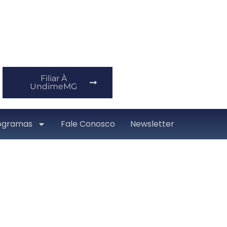
Filiar À
UndimeMG
ogramas
Fale Conosco
Newsletter