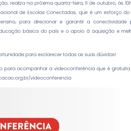
 realiza na próxima quarta-feira, 11 de outubro, às 10h
ia Nacional de Escolas Conectadas, que é um esforço d
sino, para direcionar e garantir a conectividade p
ducação básica do país e o apoio à aquisição e mel
.
tunidade para esclarecer todas as suas dúvidas!
ção para acompanhar a videoconferência que é gratuita
ucacao.org.br/videoconferencia