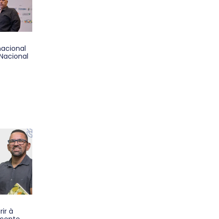
nacional
Nacional
ir à