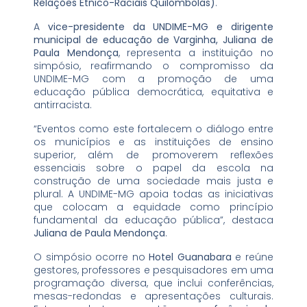
Relações Étnico-Raciais Quilombolas)
.
A
vice-presidente da UNDIME-MG e dirigente
municipal de educação de Varginha, Juliana de
Paula Mendonça
, representa a instituição no
simpósio, reafirmando o compromisso da
UNDIME-MG com a promoção de uma
educação pública democrática, equitativa e
antirracista.
“Eventos como este fortalecem o diálogo entre
os municípios e as instituições de ensino
superior, além de promoverem reflexões
essenciais sobre o papel da escola na
construção de uma sociedade mais justa e
plural. A UNDIME-MG apoia todas as iniciativas
que colocam a equidade como princípio
fundamental da educação pública”, destaca
Juliana de Paula Mendonça
.
O simpósio ocorre no
Hotel Guanabara
e reúne
gestores, professores e pesquisadores em uma
programação diversa, que inclui conferências,
mesas-redondas e apresentações culturais.