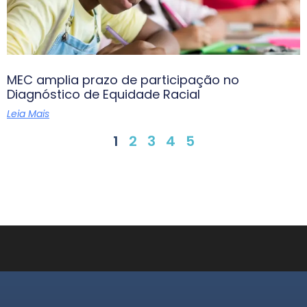
MEC amplia prazo de participação no
Diagnóstico de Equidade Racial
Leia Mais
1
2
3
4
5