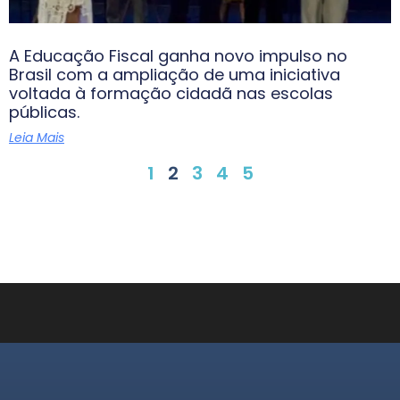
A Educação Fiscal ganha novo impulso no
Brasil com a ampliação de uma iniciativa
voltada à formação cidadã nas escolas
públicas.
Leia Mais
1
2
3
4
5