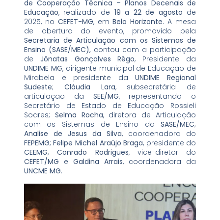
de Cooperação Técnica – Planos Decenais de
Educação
, realizado de
19 a 22 de agosto
de
2025, no
CEFET-MG
, em
Belo Horizonte
. A mesa
de abertura do evento, promovido pela
Secretaria de Articulação com os Sistemas de
Ensino (SASE/MEC),
contou com a participação
de
Jônatas Gonçalves Rêgo
, Presidente da
UNDIME MG
, dirigente municipal de Educação de
Mirabela e presidente da
UNDIME Regional
Sudeste
;
Cláudia Lara
, subsecretária de
articulação da
SEE/MG
, representando o
Secretário de Estado de Educação Rossieli
Soares;
Selma Rocha
, diretora de Articulação
com os Sistemas de Ensino da
SASE/MEC
;
Analise de Jesus da Silva
, coordenadora do
FEPEMG
;
Felipe Michel Araújo Braga
, presidente do
CEEMG
;
Conrado Rodrigues
, vice-diretor do
CEFET/MG
e
Galdina Arrais
, coordenadora da
UNCME MG
.