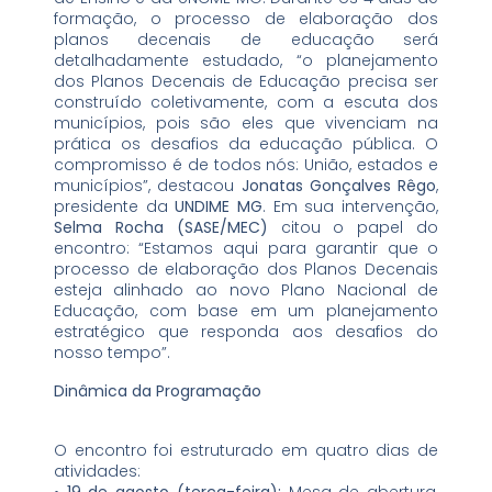
formação, o processo de elaboração dos
planos decenais de educação será
detalhadamente estudado, “o planejamento
dos Planos Decenais de Educação precisa ser
construído coletivamente, com a escuta dos
municípios, pois são eles que vivenciam na
prática os desafios da educação pública. O
compromisso é de todos nós: União, estados e
municípios”, destacou
Jonatas Gonçalves Rêgo
,
presidente da
UNDIME MG
. Em sua intervenção,
Selma Rocha (SASE/MEC)
citou o papel do
encontro: “Estamos aqui para garantir que o
processo de elaboração dos Planos Decenais
esteja alinhado ao novo Plano Nacional de
Educação, com base em um planejamento
estratégico que responda aos desafios do
nosso tempo”.
Dinâmica da Programação
O encontro foi estruturado em quatro dias de
atividades:
•
19 de agosto (terça-feira):
Mesa de abertura,