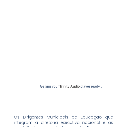
abril 24, 2024
undime
Getting your
Trinity Audio
player ready...
Os Dirigentes Municipais de Educação que
integram a diretoria executiva nacional e as