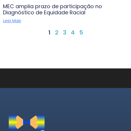
MEC amplia prazo de participação no
Diagnóstico de Equidade Racial
Leia Mais
1
2
3
4
5