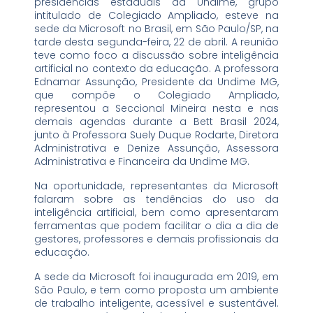
presidências estaduais da Undime, grupo
intitulado de Colegiado Ampliado, esteve na
sede da Microsoft no Brasil, em São Paulo/SP, na
tarde desta segunda-feira, 22 de abril. A reunião
teve como foco a discussão sobre inteligência
artificial no contexto da educação. A professora
Ednamar Assunção, Presidente da Undime MG,
que compõe o Colegiado Ampliado,
representou a Seccional Mineira nesta e nas
demais agendas durante a Bett Brasil 2024,
junto à Professora Suely Duque Rodarte, Diretora
Administrativa e Denize Assunção, Assessora
Administrativa e Financeira da Undime MG.
Na oportunidade, representantes da Microsoft
falaram sobre as tendências do uso da
inteligência artificial, bem como apresentaram
ferramentas que podem facilitar o dia a dia de
gestores, professores e demais profissionais da
educação.
A sede da Microsoft foi inaugurada em 2019, em
São Paulo, e tem como proposta um ambiente
de trabalho inteligente, acessível e sustentável.