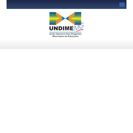
Seminários Regionais
Undime MG 2022