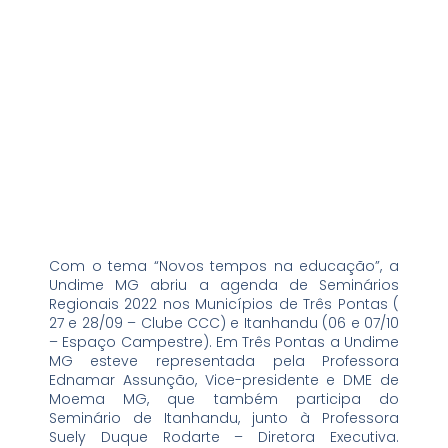
outubro 6, 2022
severo@hollo.com.br
Com o tema “Novos tempos na educação”, a
Undime MG abriu a agenda de Seminários
Regionais 2022 nos Municípios de Três Pontas (
27 e 28/09 – Clube CCC) e Itanhandu (06 e 07/10
– Espaço Campestre). Em Três Pontas a Undime
MG esteve representada pela Professora
Ednamar Assunção, Vice-presidente e DME de
Moema MG, que também participa do
Seminário de Itanhandu, junto à Professora
Suely Duque Rodarte – Diretora Executiva.