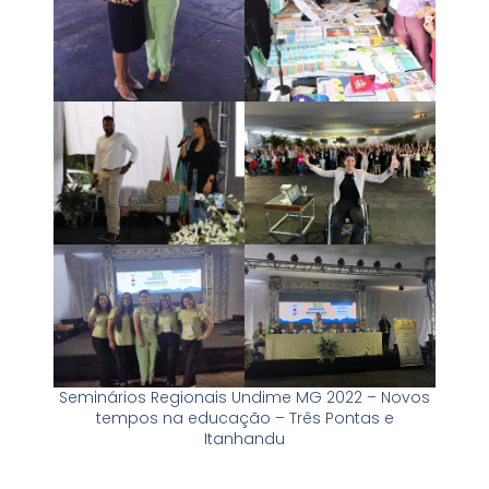
Seminários Regionais Undime MG 2022 – Novos
tempos na educação – Três Pontas e
Itanhandu