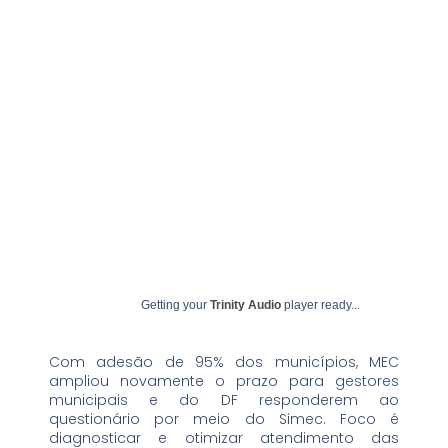
setembro 30, 2025
undime
Getting your
Trinity Audio
player ready...
Com adesão de 95% dos municípios, MEC
ampliou novamente o prazo para gestores
municipais e do DF responderem ao
questionário por meio do Simec. Foco é
diagnosticar e otimizar atendimento das