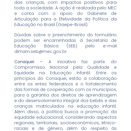
das crianças, com impactos positivos para
toda a sociedade. A ação é realizada pelo MEC
e conta com o apoio do Gabinete de
Articulação para a Efetividade da Política da
Educação no Brasil (Gaepe-Brasil).
Dúvidas sobre o preenchimento do formulário
podem ser encaminhadas à Secretaria de
Educação Básica (SEB) pelo e-mail
dimam.seb@mec.gov.br.
Conaquei –
A iniciativa faz parte do
Compromisso Nacional pela Qualidade e
Equidade na Educação Infantil. Entre os
princípios do Conaquei, estão a colaboração
entre os entes federativos e o fortalecimento
das formas de cooperação com os municípios,
para a garantia dos direitos de aprendizagem
e do desenvolvimento integral dos bebês e das
crianças matriculados na educação infantil.
Além disso, a política busca a promoção da
equidade educacional, considerando aspectos
regionais, territoriais, socioeconômicos, étnico-
raciais e de gênero, além do respeito às