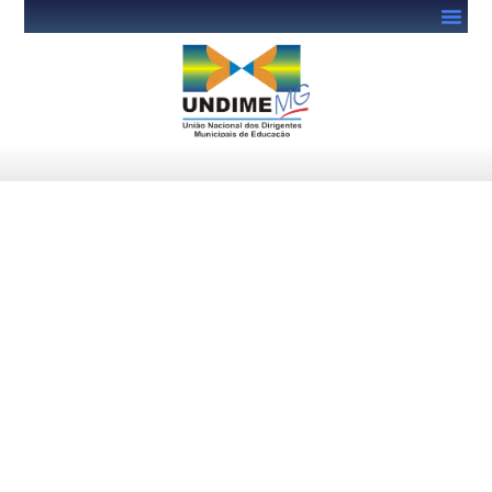
Retrato da Educação Infantil
2025 é prorrogado até 6/10