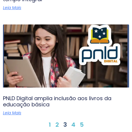
Leia Mais
PNLD Digital amplia inclusão aos livros da
educação básica
Leia Mais
1
2
3
4
5