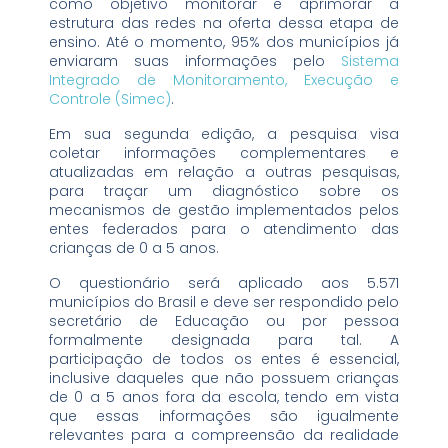
como objetivo monitorar e aprimorar a
estrutura das redes na oferta dessa etapa de
ensino. Até o momento, 95% dos municípios já
enviaram suas informações pelo
Sistema
Integrado de Monitoramento, Execução e
Controle (Simec)
.
Em sua segunda edição, a pesquisa visa
coletar informações complementares e
atualizadas em relação a outras pesquisas,
para traçar um diagnóstico sobre os
mecanismos de gestão implementados pelos
entes federados para o atendimento das
crianças de 0 a 5 anos.
O questionário será aplicado aos 5.571
municípios do Brasil e deve ser respondido pelo
secretário de Educação ou por pessoa
formalmente designada para tal. A
participação de todos os entes é essencial,
inclusive daqueles que não possuem crianças
de 0 a 5 anos fora da escola, tendo em vista
que essas informações são igualmente
relevantes para a compreensão da realidade