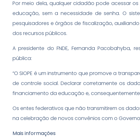
Por meio dela, qualquer cidadão pode acessar os
educação, sem a necessidade de senha. O sist
pesquisadores e órgãos de fiscalização, auxiliand
dos recursos públicos.
A presidente do FNDE, Fernanda Pacobahyba, re
pública:
“O SIOPE é um instrumento que promove a transpar
de controle social. Declarar corretamente os da
financiamento da educação e, consequentemente, o
Os entes federativos que não transmitirem os dado
na celebração de novos convênios com o Governo Fe
Mais informações