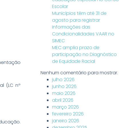
Escolar
Municípios têm até 31 de
agosto para registrar
informações das
Condicionalidades VAAR no
SIMEC
MEC amplia prazo de
participação no Diagnóstico
de Equidade Racial
ementação
Nenhum comentário para mostrar.
julho 2026
al (LC nº
junho 2026
maio 2026
abril 2026
março 2026
fevereiro 2026
janeiro 2026
educação.
dezembro 2025