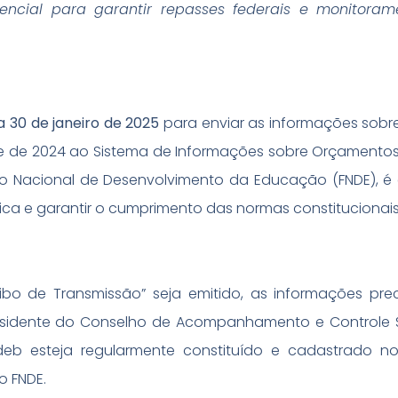
encial para garantir repasses federais e monitoram
a 30 de janeiro de 2025
para enviar as informações sobre
e de 2024 ao Sistema de Informações sobre Orçamentos
do Nacional de Desenvolvimento da Educação (FNDE), é 
ca e garantir o cumprimento das normas constitucionais 
o de Transmissão” seja emitido, as informações pre
residente do Conselho de Acompanhamento e Controle 
eb esteja regularmente constituído e cadastrado no
o FNDE.