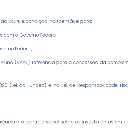
 ao SIOPE é condição indispensável para:
se com o Governo Federal;
verno Federal;
por Aluno (VAAT), referência para a concessão da compl
/2020 (Lei do Fundeb) e na Lei de Responsabilidade Fisc
rência e o controle social sobre os investimentos em 