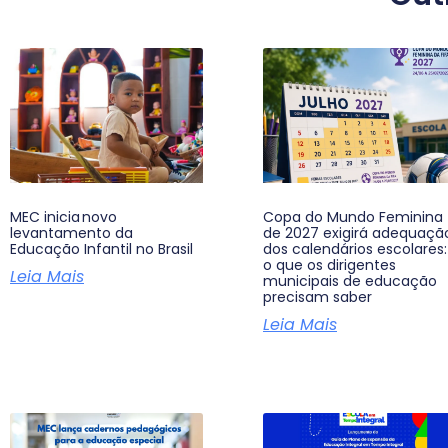
MEC inicia novo
Copa do Mundo Feminina
levantamento da
de 2027 exigirá adequaçã
Educação Infantil no Brasil
dos calendários escolares:
o que os dirigentes
Leia Mais
municipais de educação
precisam saber
Leia Mais