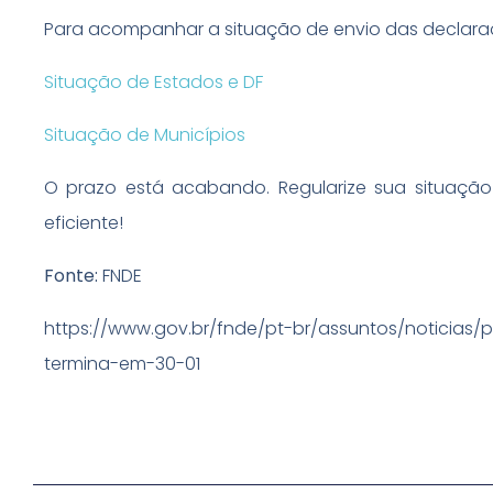
Para acompanhar a situação de envio das declaraç
Situação de Estados e DF
Situação de Municípios
O prazo está acabando. Regularize sua situaçã
eficiente!
Fonte:
FNDE
https://www.gov.br/fnde/pt-br/assuntos/noticias
termina-em-30-01