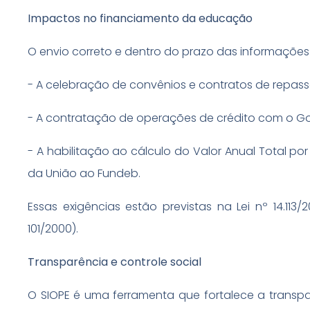
Impactos no financiamento da educação
O envio correto e dentro do prazo das informações
​- A celebração de convênios e contratos de repas
​- ​A contratação de operações de crédito com o Go
​- A habilitação ao cálculo do Valor Anual Total 
da União ao Fundeb.
Essas exigências estão previstas na Lei nº 14.113
101/2000).
Transparência e controle social
O SIOPE é uma ferramenta que fortalece a transpa