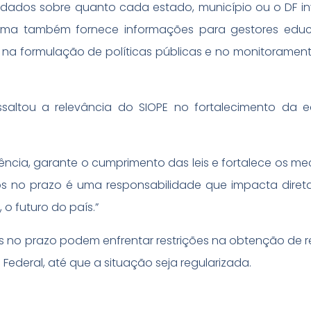
 dados sobre quanto cada estado, município ou o DF i
ema também fornece informações para gestores educa
o na formulação de políticas públicas e no monitoramen
ssaltou a relevância do SIOPE no fortalecimento da
ência, garante o cumprimento das leis e fortalece os m
dos no prazo é uma responsabilidade que impacta dire
 futuro do país.”
s no prazo podem enfrentar restrições na obtenção de r
deral, até que a situação seja regularizada.