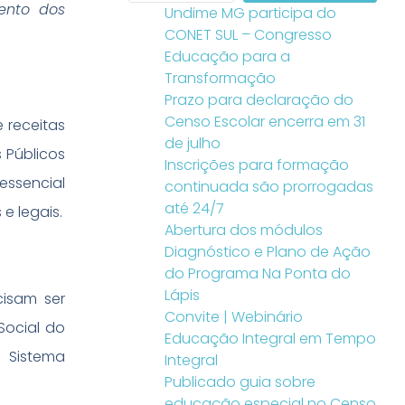
ento dos
Undime MG participa do
CONET SUL – Congresso
Educação para a
Transformação
Prazo para declaração do
Censo Escolar encerra em 31
 receitas
de julho
 Públicos
Inscrições para formação
essencial
continuada são prorrogadas
até 24/7
e legais.
Abertura dos módulos
Diagnóstico e Plano de Ação
do Programa Na Ponta do
Lápis
cisam ser
Convite | Webinário
Social do
Educação Integral em Tempo
 Sistema
Integral
Publicado guia sobre
educação especial no Censo