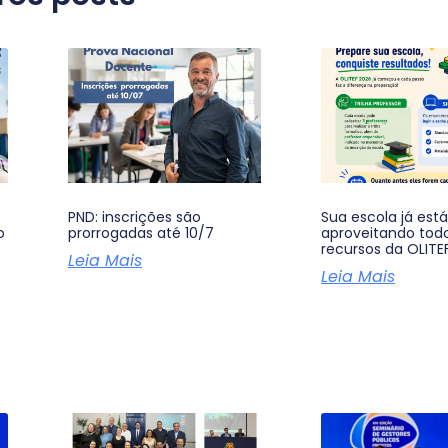
PND: inscrições são
Sua escola já está
o
prorrogadas até 10/7
aproveitando tod
recursos da OLITE
Leia Mais
Leia Mais