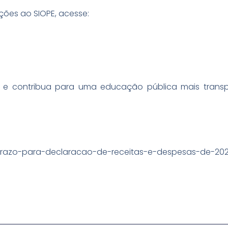
ões ao SIOPE, acesse:
o e contribua para uma educação pública mais trans
/prazo-para-declaracao-de-receitas-e-despesas-de-20