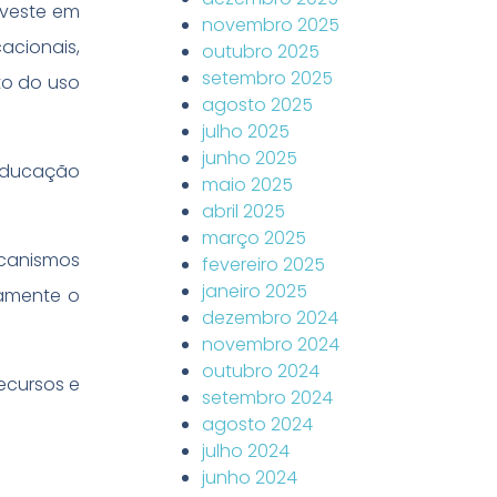
nveste em
novembro 2025
cionais,
outubro 2025
setembro 2025
to do uso
agosto 2025
julho 2025
junho 2025
 educação
maio 2025
abril 2025
março 2025
ecanismos
fevereiro 2025
janeiro 2025
tamente o
dezembro 2024
novembro 2024
outubro 2024
ecursos e
setembro 2024
agosto 2024
julho 2024
junho 2024