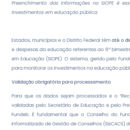
Preenchimento das informações no SIOPE é ess
investimentos em educação pública
Estados, municípios e o Distrito Federal têm
até o di
e despesas da educação referentes ao 6º bimestr
em Educação (SIOPE). O sistema, gerido pelo Fun
para monitorar os investimentos na educação públi
Validação obrigatória para processamento
Para que os dados sejam processados e o “Recib
validadas pelo Secretário de Educação e pelo P
Fundeb. É fundamental que o Conselho do Fund
Informatizado de Gestão de Conselhos (SisCACS) d