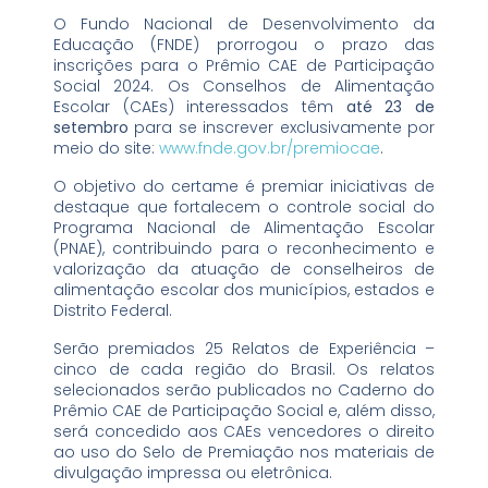
O Fundo Nacional de Desenvolvimento da
Educação (FNDE) prorrogou o prazo das
inscrições para o Prêmio CAE de Participação
Social 2024. Os Conselhos de Alimentação
Escolar (CAEs) interessados têm
até 23 de
setembro
para se inscrever exclusivamente por
meio do site:
www.fnde.gov.br/premiocae
.
O objetivo do certame é premiar iniciativas de
destaque que fortalecem o controle social do
Programa Nacional de Alimentação Escolar
(PNAE), contribuindo para o reconhecimento e
valorização da atuação de conselheiros de
alimentação escolar dos municípios, estados e
Distrito Federal.
Serão premiados 25 Relatos de Experiência –
cinco de cada região do Brasil. Os relatos
selecionados serão publicados no Caderno do
Prêmio CAE de Participação Social e, além disso,
será concedido aos CAEs vencedores o direito
ao uso do Selo de Premiação nos materiais de
divulgação impressa ou eletrônica.