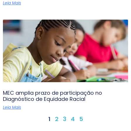
Leia Mais
MEC amplia prazo de participação no
Diagnóstico de Equidade Racial
Leia Mais
1
2
3
4
5