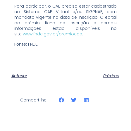
Para participar, o CAE precisa estar cadastrado
no Sistema CAE Virtual e/ou SIGPNAE, com
mandato vigente na data de inscrição. O edital
do prêmio, ficha de inscrição e demais
informações estão disponíveis no
site
www.fnde.gov.br/premiocae
.
Fonte:
FNDE
Anterior
Próximo
Compartilhe: