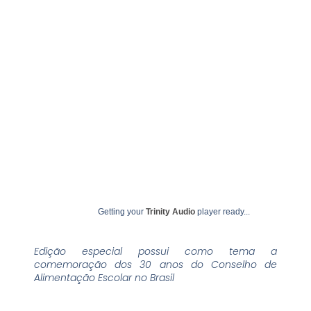
agosto 27, 2024
undime
Getting your
Trinity Audio
player ready...
Edição especial possui como tema a
comemoração dos 30 anos do Conselho de
Alimentação Escolar no Brasil