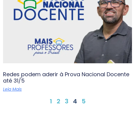
Redes podem aderir à Prova Nacional Docente
até 31/5
Leia Mais
1
2
3
4
5