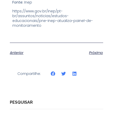
Fonte:
Inep
https://www.gov.br/inep/pt-
br/assuntos/noticias/estudos-
educacionais/pne-inep-atualiza-painel-de-
monitoramento
Anterior
Próximo
Compartilhe:
PESQUISAR