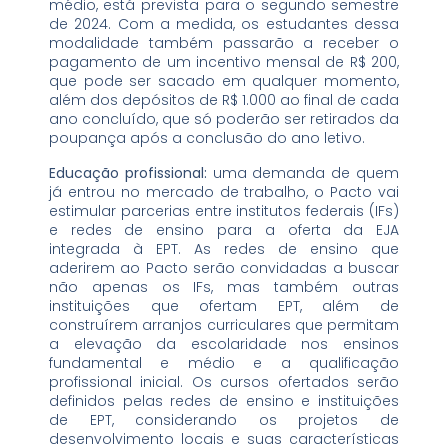
médio, está prevista para o segundo semestre
de 2024. Com a medida, os estudantes dessa
modalidade também passarão a receber o
pagamento de um incentivo mensal de R$ 200,
que pode ser sacado em qualquer momento,
além dos depósitos de R$ 1.000 ao final de cada
ano concluído, que só poderão ser retirados da
poupança após a conclusão do ano letivo.
Educação profissional:
uma demanda de quem
já entrou no mercado de trabalho, o Pacto vai
estimular parcerias entre institutos federais (IFs)
e redes de ensino para a oferta da EJA
integrada à EPT. As redes de ensino que
aderirem ao Pacto serão convidadas a buscar
não apenas os IFs, mas também outras
instituições que ofertam EPT, além de
construírem arranjos curriculares que permitam
a elevação da escolaridade nos ensinos
fundamental e médio e a qualificação
profissional inicial. Os cursos ofertados serão
definidos pelas redes de ensino e instituições
de EPT, considerando os projetos de
desenvolvimento locais e suas características