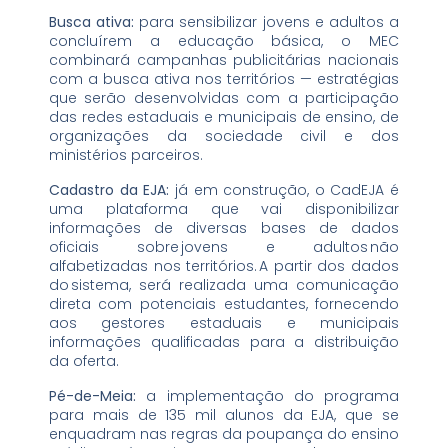
Busca ativa:
para sensibilizar jovens e adultos a
concluírem a educação básica, o MEC
combinará campanhas publicitárias nacionais
com a busca ativa nos territórios — estratégias
que serão desenvolvidas com a participação
das redes estaduais e municipais de ensino, de
organizações da sociedade civil e dos
ministérios parceiros.
Cadastro da EJA:
já em construção, o CadEJA é
uma plataforma que vai disponibilizar
informações de diversas bases de dados
oficiais sobre jovens e adultos não
alfabetizadas nos territórios. A partir dos dados
do sistema, será realizada uma comunicação
direta com potenciais estudantes, fornecendo
aos gestores estaduais e municipais
informações qualificadas para a distribuição
da oferta.
Pé-de-Meia:
a implementação do programa
para mais de 135 mil alunos da EJA, que se
enquadram nas regras da poupança do ensino