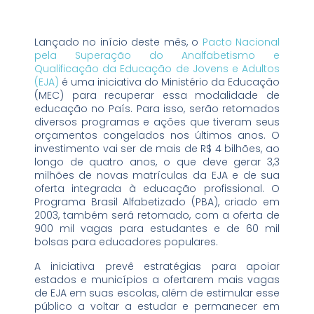
Lançado no início deste mês, o
Pacto Nacional
pela Superação do Analfabetismo e
Qualificação da Educação de Jovens e Adultos
(EJA)
é uma iniciativa do Ministério da Educação
(MEC) para recuperar essa modalidade de
educação no País. Para isso, serão retomados
diversos programas e ações que tiveram seus
orçamentos congelados nos últimos anos. O
investimento vai ser de mais de R$ 4 bilhões, ao
longo de quatro anos, o que deve gerar 3,3
milhões de novas matrículas da EJA e de sua
oferta integrada à educação profissional. O
Programa Brasil Alfabetizado (PBA), criado em
2003, também será retomado, com a oferta de
900 mil vagas para estudantes e de 60 mil
bolsas para educadores populares.
A iniciativa prevê estratégias para apoiar
estados e municípios a ofertarem mais vagas
de EJA em suas escolas, além de estimular esse
público a voltar a estudar e permanecer em