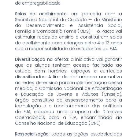
de empregabilidade.
Salas de acolhimento:
em parceria com a
Secretaria Nacional do Cuidado — do Ministério
do Desenvolvimento e Assistência Social,
Família e Combate à Fome (MDS) — o Pacto vai
estimular redes de ensino a constituírem salas
de acolhimento para crianças entre 4 e 12 anos
sob a responsabilidade de estudantes da EJA.
Diversificação na oferta:
a iniciativa vai garantir
que os alunos tenham acesso facilitado ao
estudo, com horários, espaços e currículos
diversificados. A fim de dar amparo normativo
às redes de ensino para implementação dessa
medida, a Comissão Nacional de Alfabetização
e Educação de Jovens e Adultos (Cnaeja),
órgão consultivo de assessoramento para a
formulação e o monitoramento das políticas
de EJA, elaborou uma proposta de Diretrizes
Operacionais para a EJA, encaminhada ao
Conselho Nacional de Educação (CNE).
Ressocialização:
todas as ações estabelecidas