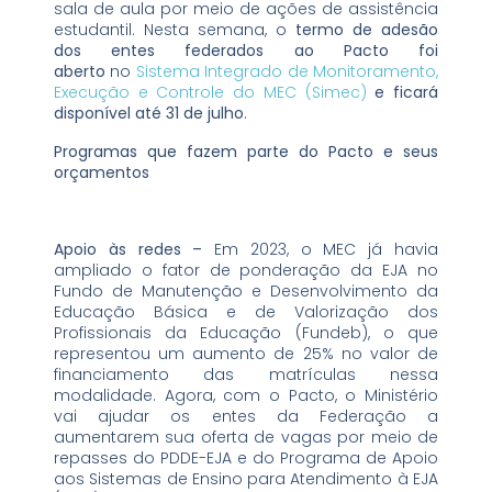
sala de aula por meio de ações de assistência
estudantil. Nesta semana, o
termo de adesão
dos entes federados ao Pacto foi
aberto
no
Sistema Integrado de Monitoramento,
Execução e Controle do MEC (Simec)
e ficará
disponível até 31 de julho
.
Programas que fazem parte do Pacto e seus
orçamentos
Apoio às redes –
Em 2023, o MEC já havia
ampliado o fator de ponderação da EJA no
Fundo de Manutenção e Desenvolvimento da
Educação Básica e de Valorização dos
Profissionais da Educação (Fundeb), o que
representou um aumento de 25% no valor de
financiamento das matrículas nessa
modalidade. Agora, com o Pacto, o Ministério
vai ajudar os entes da Federação a
aumentarem sua oferta de vagas por meio de
repasses do PDDE-EJA e do Programa de Apoio
aos Sistemas de Ensino para Atendimento à EJA