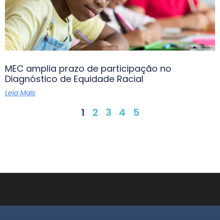
MEC amplia prazo de participação no
Diagnóstico de Equidade Racial
Leia Mais
1
2
3
4
5