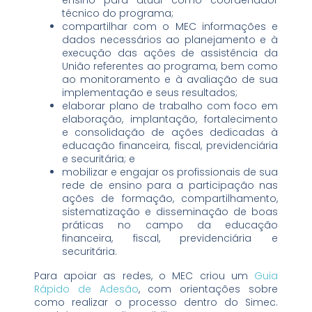
ensino para atuar como coordenador
técnico do programa;
compartilhar com o MEC informações e
dados necessários ao planejamento e à
execução das ações de assistência da
União referentes ao programa, bem como
ao monitoramento e à avaliação de sua
implementação e seus resultados;
elaborar plano de trabalho com foco em
elaboração, implantação, fortalecimento
e consolidação de ações dedicadas à
educação financeira, fiscal, previdenciária
e securitária; e
mobilizar e engajar os profissionais de sua
rede de ensino para a participação nas
ações de formação, compartilhamento,
sistematização e disseminação de boas
práticas no campo da educação
financeira, fiscal, previdenciária e
securitária.
Para apoiar as redes, o MEC criou um
Guia
Rápido de Adesão
, com orientações sobre
como realizar o processo dentro do Simec.