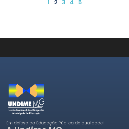
1
2
3
4
5
Em defesa da Educação Pública de qualidade!