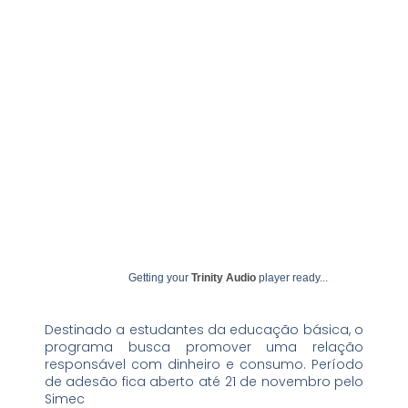
outubro 13, 2025
undime
Getting your
Trinity Audio
player ready...
Destinado a estudantes da educação básica, o
programa busca promover uma relação
responsável com dinheiro e consumo. Período
de adesão fica aberto até 21 de novembro pelo
Simec