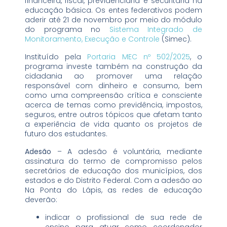
financeira, fiscal, previdenciária e securitária na
educação básica. Os entes federativos podem
aderir até 21 de novembro por meio do módulo
do programa no
Sistema Integrado de
Monitoramento, Execução e Controle
(Simec).
Instituído pela
Portaria MEC nº 502/2025
, o
programa investe também na construção da
cidadania ao promover uma relação
responsável com dinheiro e consumo, bem
como uma compreensão crítica e consciente
acerca de temas como previdência, impostos,
seguros, entre outros tópicos que afetam tanto
a experiência de vida quanto os projetos de
futuro dos estudantes.
Adesão
– A adesão é voluntária, mediante
assinatura do termo de compromisso pelos
secretários de educação dos municípios, dos
estados e do Distrito Federal. Com a adesão ao
Na Ponta do Lápis, as redes de educação
deverão:
indicar o profissional de sua rede de