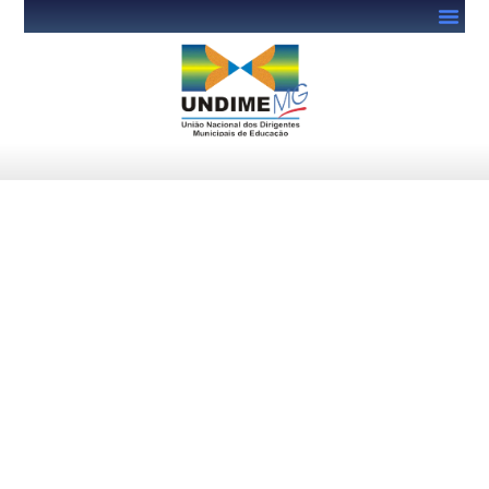
MPMG promove o seminário
CAMINHOS PARA A
EDUCAÇÃO INCLUSIVA