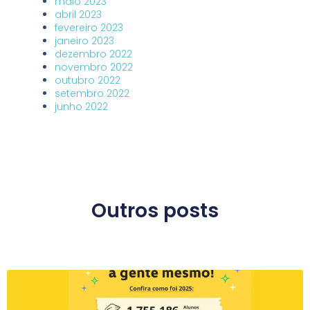
maio 2023
abril 2023
fevereiro 2023
janeiro 2023
dezembro 2022
novembro 2022
outubro 2022
setembro 2022
junho 2022
Outros posts