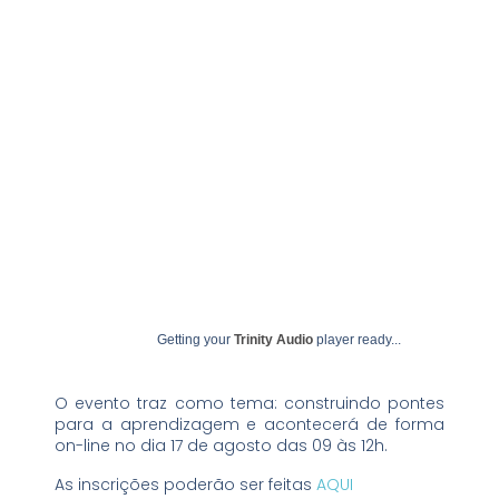
agosto 11, 2023
undime
Getting your
Trinity Audio
player ready...
O evento traz como tema: construindo pontes
para a aprendizagem e acontecerá de forma
on-line no dia 17 de agosto das 09 às 12h.
As inscrições poderão ser feitas
AQUI