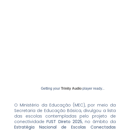
agosto 25, 2025
undime
Getting your
Trinity Audio
player ready...
O Ministério da Educação (MEC), por meio da
Secretaria de Educação Básica, divulgou a lista
das escolas contempladas pelo projeto de
conectividade
FUST Direto 2025
, no âmbito da
Estratégia Nacional de Escolas Conectadas