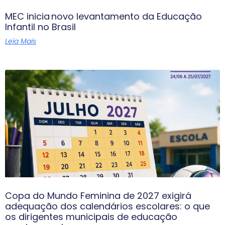
MEC inicia novo levantamento da Educação
Infantil no Brasil
Leia Mais
Copa do Mundo Feminina de 2027 exigirá
adequação dos calendários escolares: o que
os dirigentes municipais de educação