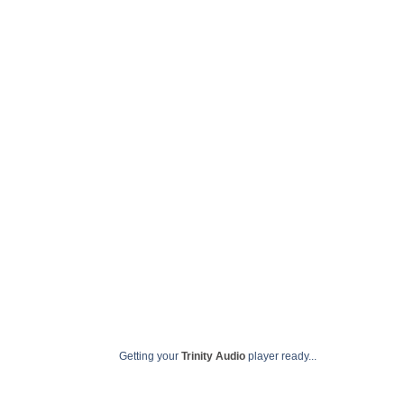
Edu
julho 
Getting your
Trinity Audio
player ready...