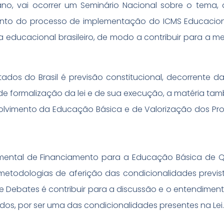
no, vai ocorrer um Seminário Nacional sobre o tema,
imento do processo de implementação do ICMS Educacion
 educacional brasileiro, de modo a contribuir para a me
tados do Brasil é previsão constitucional, decorrente 
o de formalização da lei e de sua execução, a matéria ta
lvimento da Educação Básica e de Valorização dos Prof
mental de Financiamento para a Educação Básica de 
metodologias de aferição das condicionalidades previst
de Debates é contribuir para a discussão e o entendimen
os, por ser uma das condicionalidades presentes na Lei