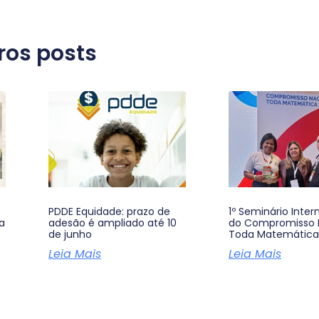
ros posts
PDDE Equidade: prazo de
1º Seminário Inter
a
adesão é ampliado até 10
do Compromisso 
de junho
Toda Matemática
Leia Mais
Leia Mais