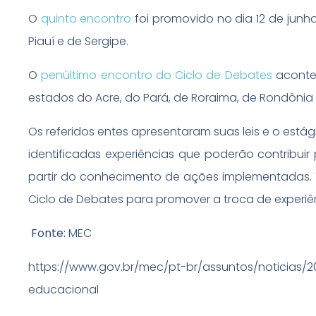
O
quinto encontro
foi promovido no dia 12 de junh
Piauí e de Sergipe.
O
penúltimo encontro do Ciclo de Debates
acontec
estados do Acre, do Pará, de Roraima, de Rondônia
Os referidos entes apresentaram suas leis e o est
identificadas experiências que poderão contribuir
partir do conhecimento de ações implementadas. 
Ciclo de Debates para promover a troca de experiê
Fonte:
MEC
https://www.gov.br/mec/pt-br/assuntos/noticias/
educacional