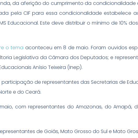
inda, da aferição do cumprimento da condicionalidade 
da pela CIF para essa condicionalidade estabelece 
S Educacional. Este deve distribuir o mínimo de 10% dos
bre o tema
aconteceu em 8 de maio. Foram ouvidos espe
ultoria Legislativa da Câmara dos Deputados; e represen
Educacionais Anísio Teixeira (Inep).
 participação de representantes das Secretarias de Ed
 Norte e do Ceará.
e maio, com representantes do Amazonas, do Amapá, do
epresentantes de Goiás, Mato Grosso do Sul e Mato Gro