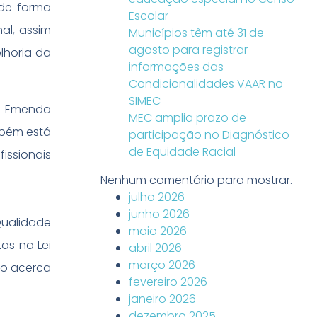
 de forma
Escolar
al, assim
Municípios têm até 31 de
agosto para registrar
lhoria da
informações das
Condicionalidades VAAR no
SIMEC
da Emenda
MEC amplia prazo de
mbém está
participação no Diagnóstico
de Equidade Racial
issionais
Nenhum comentário para mostrar.
julho 2026
junho 2026
Qualidade
maio 2026
as na Lei
abril 2026
março 2026
to acerca
fevereiro 2026
.
janeiro 2026
dezembro 2025