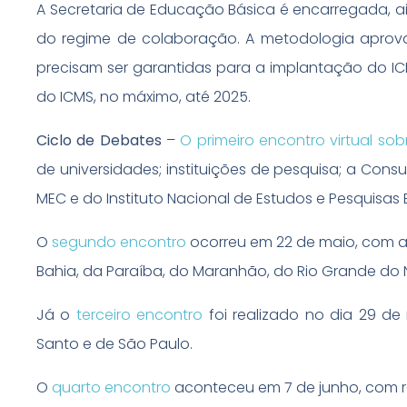
A Secretaria de Educação Básica é encarregada, a
do regime de colaboração. A metodologia aprova
precisam ser garantidas para a implantação do ICM
do ICMS, no máximo, até 2025.
Ciclo de Debates
–
O primeiro encontro virtual so
de universidades; instituições de pesquisa; a Cons
MEC e do Instituto Nacional de Estudos e Pesquisas 
O
segundo encontro
ocorreu em 22 de maio, com a
Bahia, da Paraíba, do Maranhão, do Rio Grande do
Já o
terceiro encontro
foi realizado no dia 29 d
Santo e de São Paulo.
O
quarto encontro
aconteceu em 7 de junho, com r