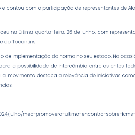
o e contou com a participação de representantes de Al
eu na última quarta-feira, 26 de junho, com represent
 e do Tocantins.
ágio de implementação da norma no seu estado. Na ocasi
 para a possibilidade de intercâmbio entre os entes fed
Tal movimento destaca a relevância de iniciativas com
ncias.
2024/julho/mec-promovera-ultimo-encontro-sobre-icms