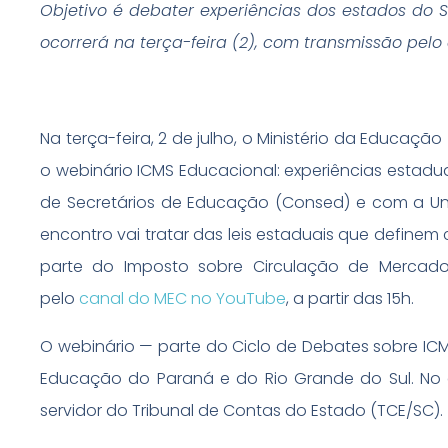
Objetivo é debater experiências dos estados do Su
ocorrerá na terça-feira (2), com transmissão pel
Na terça-feira, 2 de julho, o Ministério da Educaçã
o webinário ICMS Educacional: experiências estadu
de Secretários de Educação (Consed) e com a Uni
encontro vai tratar das leis estaduais que define
parte do Imposto sobre Circulação de Mercadori
pelo
canal do MEC no YouTube
, a partir das 15h.
O webinário
— parte do Ciclo de Debates sobre IC
Educação do Paraná e do Rio Grande do Sul. No 
servidor do Tribunal de Contas do Estado (TCE/SC).