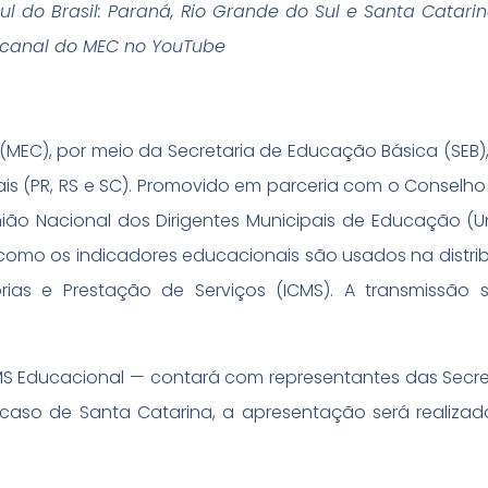
l do Brasil: Paraná, Rio Grande do Sul e Santa Catarin
o canal do MEC no YouTube
o (MEC), por meio da Secretaria de Educação Básica (SEB),
ais (PR, RS e SC). Promovido em parceria com o Conselho
ão Nacional dos Dirigentes Municipais de Educação (U
m como os indicadores educacionais são usados na distri
as e Prestação de Serviços (ICMS). A transmissão s
MS Educacional — contará com representantes das Secre
caso de Santa Catarina, a apresentação será realiza