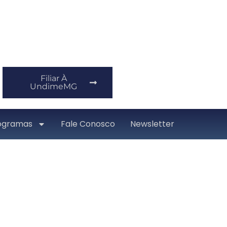
Filiar À
UndimeMG
ogramas
Fale Conosco
Newsletter
MS