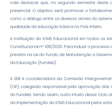
Vale destacar que, no segundo semestre deste a
presencial. O objetivo será promover o fortalec
como o diálogo entre os diversos atores do sistema
qualidade da educação básica no País inteiro.
A instituição do ICMS Educacional em todos os es
Constitucional nº 108/2020. Para induzir o process
prevista na Lei do Fundo de Manutenção e Desenvo
da Educação (Fundeb).
A SEB é coordenadora da Comissão Intergoverna
(CIF), colegiado responsável pela aprovação das 
do Fundeb. Sendo assim, outro intuito desse Ciclo 
da implementação do ICMS Educacional pelos estad