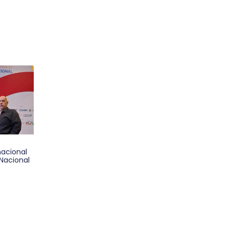
nacional
Nacional