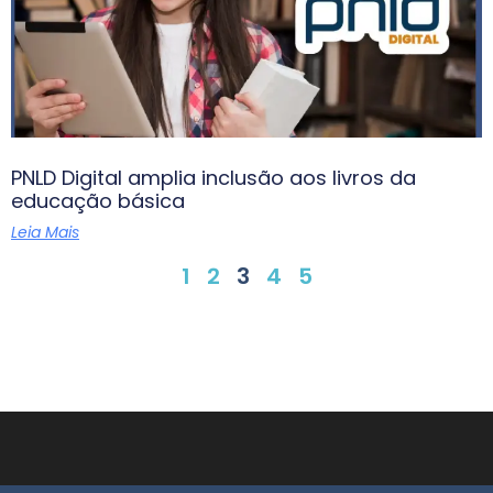
PNLD Digital amplia inclusão aos livros da
educação básica
Leia Mais
1
2
3
4
5