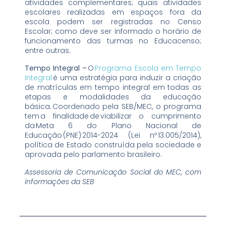
atividades complementares; quais atividades
escolares realizadas em espaços fora da
escola podem ser registradas no Censo
Escolar; como deve ser informado o horário de
funcionamento das turmas no Educacenso;
entre outras.
Tempo Integral –
O
Programa Escola em Tempo
Integral
é uma estratégia para induzir a criação
de matrículas em tempo integral em todas as
etapas e modalidades da educação
básica. Coordenado pela SEB/MEC, o programa
tem a finalidade de viabilizar o cumprimento
da Meta 6 do Plano Nacional de
Educação (PNE) 2014-2024 (Lei nº 13.005/2014),
política de Estado construída pela sociedade e
aprovada pelo parlamento brasileiro.
Assessoria de Comunicação Social do MEC, com
informações da SEB