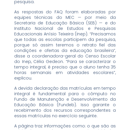
pesquisa.
As respostas do FAQ foram elaboradas por
equipes técnicas do MEC — por meio da
Secretaria de Educação Básica (SEB) — e do
Instituto Nacional de Estudos e Pesquisas
Educacionais Anísio Teixeira (Inep). “Precisamos
que todas as escolas participem da pesquisa,
porque só assim teremos o retrato fiel das
condições e ofertas da educação brasileira”,
disse a coordenadora-geral do Censo Escolar
do Inep, Célia Gedeon. “Para se caracterizar o
tempo integral, é preciso que o aluno tenha 35
horas semanais em atividades escolares”,
explicou.
A devida declaração das matrículas em tempo
integral é fundamental para o cômputo no
Fundo de Manutenção e Desenvolvimento da
Educação Básica (Fundeb). Isso garante o
recebimento dos recursos correspondentes a
essas matrículas no exercício seguinte.
A página traz informações como: o que são as