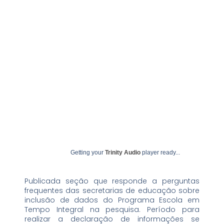
outubro 4, 2024
undime
Getting your
Trinity Audio
player ready...
Publicada seção que responde a perguntas
frequentes das secretarias de educação sobre
inclusão de dados do Programa Escola em
Tempo Integral na pesquisa. Período para
realizar a declaração de informações se