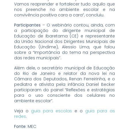
Vamos reaprender e fortalecer tudo aquilo que
nos preenche no ambiente escolar e na
convivência positiva cara a cara”, concluiu.
Participantes
– O webinário contou, ainda, com
a participação do dirigente municipal de
Educação de Ibaretama (CE) e representante
da União Nacional dos Dirigentes Municipais de
Educação (Undime), Alessio Lima, que falou
sobre a “Importância do tema na perspectiva
das redes municipais”.
Além dele, o secretário municipal de Educação
do Rio de Janeiro e relator da nova lei na
Câmara dos Deputados, Renan Ferreirinha, e o
pediatra e ativista pela infância Daniel Becker
participaram do painel “Reflexões e estratégias
para o uso consciente dos celulares no
ambiente escolar”.
Veja o
guia para escolas
e o
guia para as
redes
.
Fonte
: MEC