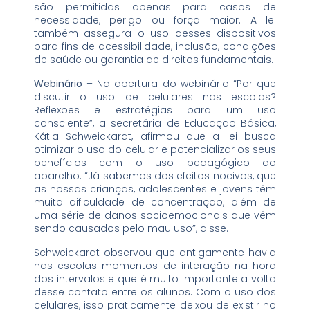
são permitidas apenas para casos de
necessidade, perigo ou força maior. A lei
também assegura o uso desses dispositivos
para fins de acessibilidade, inclusão, condições
de saúde ou garantia de direitos fundamentais.
Webinário
– Na abertura do webinário “Por que
discutir o uso de celulares nas escolas?
Reflexões e estratégias para um uso
consciente”, a secretária de Educação Básica,
Kátia Schweickardt, afirmou que a lei busca
otimizar o uso do celular e potencializar os seus
benefícios com o uso pedagógico do
aparelho. “Já sabemos dos efeitos nocivos, que
as nossas crianças, adolescentes e jovens têm
muita dificuldade de concentração, além de
uma série de danos socioemocionais que vêm
sendo causados pelo mau uso”, disse.
Schweickardt observou que antigamente havia
nas escolas momentos de interação na hora
dos intervalos e que é muito importante a volta
desse contato entre os alunos. Com o uso dos
celulares, isso praticamente deixou de existir no