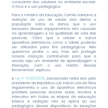
consciente dos celulares no ambiente escolar.
O foco é o uso pedagógico.
Para o ministro da Educação, Camilo Santana, a
restrição do uso de celular visa alertar a
população sobre os danos que o uso
excessivo desses equipamentos tem causado
na aprendizagem e na qualidade de vida das
pessoas. “Claro que o celular e outros
aparelhos eletrônicos, como o tablet, poderão
ser utilizados para fins pedagógicos. Não
queremos proibir o uso, mas sim proteger
nossas crianças, contribuindo para que a
escola seja um ambiente de aprendizagem e
interação, com o uso restrito dessas
ferramentas”, explicou.
A
Lei nº 15.100/2025
, sancionada neste ano pelo
presidente da República, Luiz Inácio Lula da Silva,
regulamenta o uso de aparelhos eletrônicos
portáteis pessoais durante aulas, recreios e
intervalos em todas as etapas da educação
básica. A vedação não se aplica ao uso
pedagógico desses dispositivos. As exceções