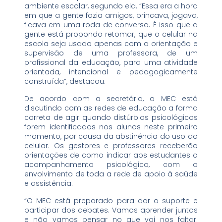
ambiente escolar, segundo ela. “Essa era a hora
em que a gente fazia amigos, brincava, jogava,
ficava em uma roda de conversa. É isso que a
gente está propondo retomar, que o celular na
escola seja usado apenas com a orientação e
supervisão de uma professora, de um
profissional da educação, para uma atividade
orientada, intencional e pedagogicamente
construída”, destacou.
De acordo com a secretária, o MEC está
discutindo com as redes de educação a forma
correta de agir quando distúrbios psicológicos
forem identificados nos alunos neste primeiro
momento, por causa da abstinência do uso do
celular. Os gestores e professores receberão
orientações de como indicar aos estudantes o
acompanhamento psicológico, com o
envolvimento de toda a rede de apoio à saúde
e assistência.
“O MEC está preparado para dar o suporte e
participar dos debates. Vamos aprender juntos
e não vamos pensar no que vai nos faltar.