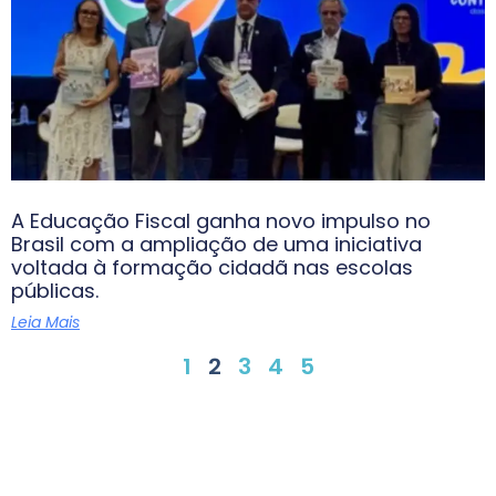
A Educação Fiscal ganha novo impulso no
Brasil com a ampliação de uma iniciativa
voltada à formação cidadã nas escolas
públicas.
Leia Mais
1
2
3
4
5