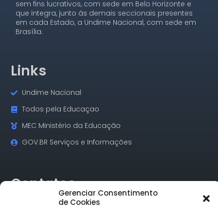
sem fins lucrativos, com sede em Belo Horizonte e
que integra, junto às demais seccionais presentes
em cada Estado, a Undime Nacional, com sede em
Brasília.
Links
Undime Nacional
Todos pela Educaçao
MEC Ministério da Educação
GOV.BR Serviços e Informações
Contatos
Gerenciar Consentimento
de Cookies
Rua Alagoas, 730 Sala 18 Funcionários Cep: 30.130-160