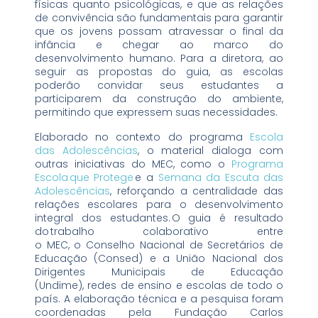
físicas quanto psicológicas, e que as relações
de convivência são fundamentais para garantir
que os jovens possam atravessar o final da
infância e chegar ao marco do
desenvolvimento humano. Para a diretora, ao
seguir as propostas do guia, as escolas
poderão convidar seus estudantes a
participarem da construção do ambiente,
permitindo que expressem suas necessidades.
Elaborado no contexto do programa
Escola
das Adolescências
, o material dialoga com
outras iniciativas do MEC, como o
Programa
Escola que Protege
e a
Semana da Escuta das
Adolescências
, reforçando a centralidade das
relações escolares para o desenvolvimento
integral dos estudantes. O guia é resultado
do trabalho colaborativo entre
o MEC, o Conselho Nacional de Secretários de
Educação (Consed) e a União Nacional dos
Dirigentes Municipais de Educação
(Undime), redes de ensino e escolas de todo o
país. A elaboração técnica e a pesquisa foram
coordenadas pela Fundação Carlos