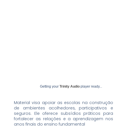
maio 13, 2026
undime
Getting your
Trinity Audio
player ready...
Material visa apoiar as escolas na construção
de ambientes acolhedores, participativos e
seguros. Ele oferece subsídios práticos para
fortalecer as relações e a aprendizagem nos
anos finais do ensino fundamental