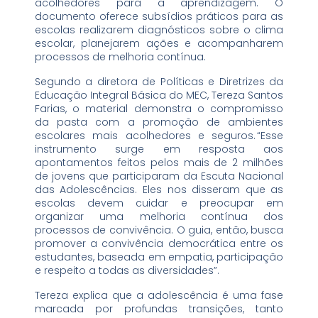
acolhedores para a aprendizagem. O
documento oferece subsídios práticos para as
escolas realizarem diagnósticos sobre o clima
escolar, planejarem ações e acompanharem
processos de melhoria contínua.
Segundo a diretora de Políticas e Diretrizes da
Educação Integral Básica do MEC, Tereza Santos
Farias, o material demonstra o compromisso
da pasta com a promoção de ambientes
escolares mais acolhedores e seguros. “Esse
instrumento surge em resposta aos
apontamentos feitos pelos mais de 2 milhões
de jovens que participaram da Escuta Nacional
das Adolescências. Eles nos disseram que as
escolas devem cuidar e preocupar em
organizar uma melhoria contínua dos
processos de convivência. O guia, então, busca
promover a convivência democrática entre os
estudantes, baseada em empatia, participação
e respeito a todas as diversidades”.
Tereza explica que a adolescência é uma fase
marcada por profundas transições, tanto