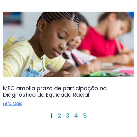
MEC amplia prazo de participação no
Diagnóstico de Equidade Racial
Leia Mais
1
2
3
4
5