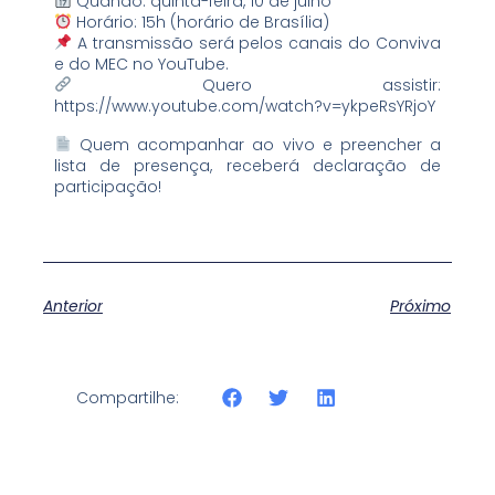
Quando: quinta-feira, 10 de julho
Horário: 15h (horário de Brasília)
A transmissão será pelos canais do Conviva
e do MEC no YouTube.
Quero assistir:
https://www.youtube.com/watch?v=ykpeRsYRjoY
Quem acompanhar ao vivo e preencher a
lista de presença, receberá declaração de
participação!
Anterior
Próximo
Compartilhe: