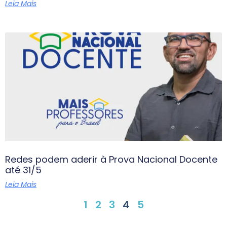
Leia Mais
Redes podem aderir à Prova Nacional Docente
até 31/5
Leia Mais
1
2
3
4
5