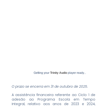
em Tempo Integral
julho 8, 2025
undime
Getting your
Trinity Audio
player ready...
O prazo se encerra em 31 de outubro de 2025.
A assistência financeira referente ao Ciclo 1 de
adesão ao Programa Escola em Tempo
Integral, relativo aos anos de 2023 e 2024,