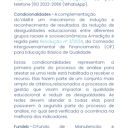
telefone (61) 2022-2066 (WhatsApp).
Condicionalidades –
A complementação
do VAAR é um mecanismo de indução e
reconhecimento de resultados da redução de
desigualdades educacionais entre diferentes
grupos raciais e socioeconômicos. A medição é
regida pela
Resolução nº 3/2024
, da Comissão
Intergovernamental de Financiamento (CIF)
para Educação Básica de Qualidade.
Essas condicionalidades representam a
primeira parte do processo de análise para
atestar se uma rede está habilitada a receber o
recurso. Elas fazem parte de um conjunto mais
amplo de critérios, relacionados a processos de
gestão que visam impactar a qualidade
educacional e reduzir as desigualdades. As
redes devem atender a todas elas para
passarem à segunda parte do processo de
análise, no qual será verificada a ocorrência na
melhoria dos indicadores.
Fundeb –
O Fundo de Manutenção e