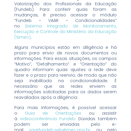
Valorização dos Profissionais da Educação
(Fundeb). Para conferir quais foram as
mudanças, é preciso acessar o módulo
“Fundeb – VAAR – Condicionalidades”
no
Sistema Integrado de Monitoramento,
Execução e Controle do Ministério da Educação
(Simec)
.
Alguns municípios estão em diligência e há
prazo para envio de novos documentos ou
informações. Para essas situações, os campos
“Motivo”, “Detalhamento” e “Orientação” do
quadro informam quais ajustes a rede deve
fazer e o prazo para reenvio, de modo que não
seja inabilitada na condicionalidade. É
necessário que as redes enviem as
informações solicitadas para os dados serem
reavaliados após a diligência.
Para mais informações, é possível acessar
o
Guia de Orientações
ou assistir
à
videoconferência Fundeb
. Dúvidas também
podem ser enviadas pelo e-
mail
vaarfundeb.seb@mec.gov.br
ou pelo