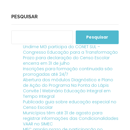
PESQUISAR
Pesquisar
Undime MG participa do CONET SUL –
Congresso Educação para a Transformação
Prazo para declaração do Censo Escolar
encerra em 31 de julho
Inscrições para formação continuada são
prorrogadas até 24/7
Abertura dos módulos Diagnóstico e Plano
de Ação do Programa Na Ponta do Lápis
Convite | Webinário Educação Integral em
Tempo Integral
Publicado guia sobre educação especial no
Censo Escolar
Municípios têm até 31 de agosto para
registrar informações das Condicionalidades
VAAR no SIMEC
MEC amplia prazo de participação no