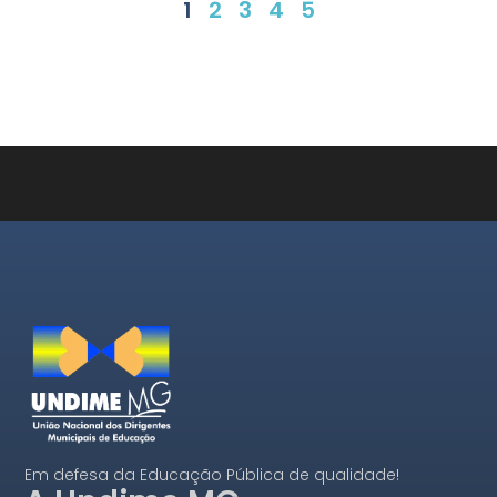
1
2
3
4
5
Em defesa da Educação Pública de qualidade!