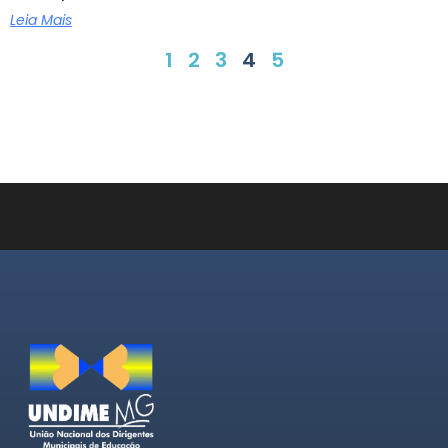
Leia Mais
1
2
3
4
5