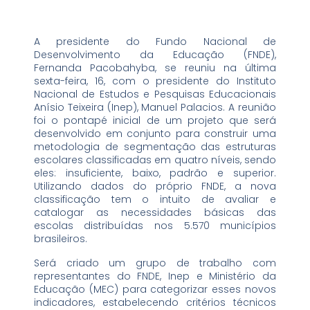
A presidente do Fundo Nacional de
Desenvolvimento da Educação (FNDE),
Fernanda Pacobahyba, se reuniu na última
sexta-feira, 16, com o presidente do Instituto
Nacional de Estudos e Pesquisas Educacionais
Anísio Teixeira (Inep), Manuel Palacios. A reunião
foi o pontapé inicial de um projeto que será
desenvolvido em conjunto para construir uma
metodologia de segmentação das estruturas
escolares classificadas em quatro níveis, sendo
eles: insuficiente, baixo, padrão e superior.
Utilizando dados do próprio FNDE, a nova
classificação tem o intuito de avaliar e
catalogar as necessidades básicas das
escolas distribuídas nos 5.570 municípios
brasileiros.
Será criado um grupo de trabalho com
representantes do FNDE, Inep e Ministério da
Educação (MEC) para categorizar esses novos
indicadores, estabelecendo critérios técnicos