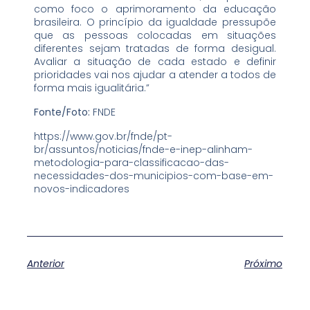
como foco o aprimoramento da educação
brasileira. O princípio da igualdade pressupõe
que as pessoas colocadas em situações
diferentes sejam tratadas de forma desigual.
Avaliar a situação de cada estado e definir
prioridades vai nos ajudar a atender a todos de
forma mais igualitária.”
Fonte/Foto:
FNDE
https://www.gov.br/fnde/pt-
br/assuntos/noticias/fnde-e-inep-alinham-
metodologia-para-classificacao-das-
necessidades-dos-municipios-com-base-em-
novos-indicadores
Anterior
Próximo