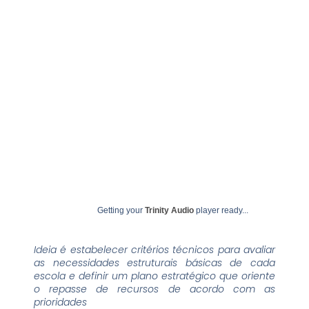
novos indicadores
junho 23, 2023
undime
Getting your
Trinity Audio
player ready...
Ideia é estabelecer critérios técnicos para avaliar
as necessidades estruturais básicas de cada
escola e definir um plano estratégico que oriente
o repasse de recursos de acordo com as
prioridades