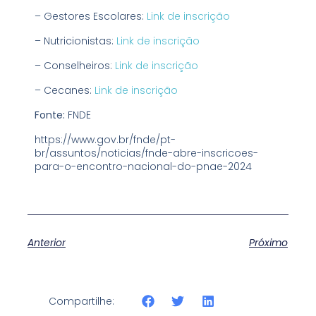
– Gestores Escolares:
Link de inscrição
– Nutricionistas:
Link de inscrição
– Conselheiros:
Link de inscrição
– Cecanes:
Link de inscrição
Fonte:
FNDE
https://www.gov.br/fnde/pt-
br/assuntos/noticias/fnde-abre-inscricoes-
para-o-encontro-nacional-do-pnae-2024
Anterior
Próximo
Compartilhe: