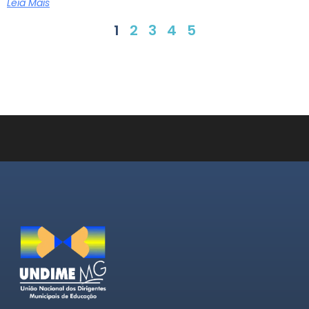
Leia Mais
1
2
3
4
5