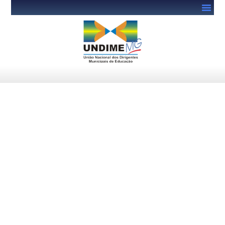
FNDE abre inscrições para o
Encontro Nacional do PNAE
2024