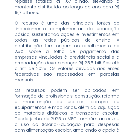
repasse totaliza R$ 1,67 bilhão, elevando o
montante distribuído ao longo do ano para R$
19,7 bilhões.
O recurso é uma das principais fontes de
financiamento complementar da educação
básica, sustentando ações e investimentos em
todas as redes públicas de ensino. A
contribuição tem origem no recolhimento de
2,5% sobre a folha de pagamento das
empresas vinculadas à previdência social e a
arrecadação deve alcançar R$ 35,5 bilhões até
o fim de 2025. Os valores devudos aos entes
federativos são repassados em parcelas
mensais.
Os recursos podem ser aplicados em
formação de profissionais, construção, reforma
e manutenção de escolas, compra de
equipamentos e mobiliários, além da aquisição
de materiais didáticos e transporte escolar.
Desde junho de 2025, o MEC também autorizou
o uso do Salário-Educação para despesas
com alimentação escolar, ampliando o apoio à