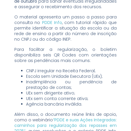
de outubro
para sanar eventuais irregularidades
e assegurar o recebimento dos recursos.
O material apresenta um passo a passo para
consulta no
PDDE Info
, com tutorial rápido que
permite identificar a situação da escola ou da
rede de ensino a partir do número de inscrição
no CNPJ ou do código INEP.
Para facilitar a regularização, o boletim
disponibiliza seis QR Codes com orientações
sobre as pendências mais comuns:
CNPJ irregular na Receita Federal;
Escola sem Unidade Executora (UEx);
Inadimplência ou pendência de
prestação de contas;
UEx sem dirigente ativo;
UEx sem conta corrente ativa;
Agência bancária inválida.
Além disso, o documento reúne links de apoio,
como o webinário
“PDDE e suas Ações Integradas:
caminhos para regularização dos repasses em