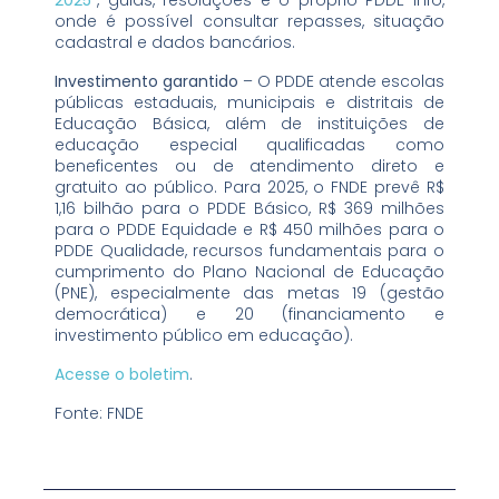
2025”
, guias, resoluções e o próprio PDDE Info,
onde é possível consultar repasses, situação
cadastral e dados bancários.
Investimento garantido
– O PDDE atende escolas
públicas estaduais, municipais e distritais de
Educação Básica, além de instituições de
educação especial qualificadas como
beneficentes ou de atendimento direto e
gratuito ao público. Para 2025, o FNDE prevê R$
1,16 bilhão para o PDDE Básico, R$ 369 milhões
para o PDDE Equidade e R$ 450 milhões para o
PDDE Qualidade, recursos fundamentais para o
cumprimento do Plano Nacional de Educação
(PNE), especialmente das metas 19 (gestão
democrática) e 20 (financiamento e
investimento público em educação).
Acesse o boletim
.
Fonte: FNDE