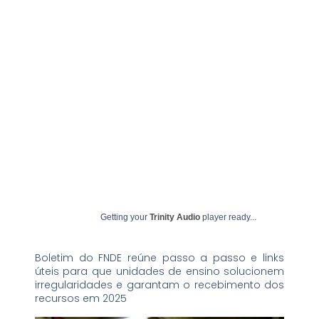
setembro 24, 2025
undime
Getting your
Trinity Audio
player ready...
Boletim do FNDE reúne passo a passo e links
úteis para que unidades de ensino solucionem
irregularidades e garantam o recebimento dos
recursos em 2025