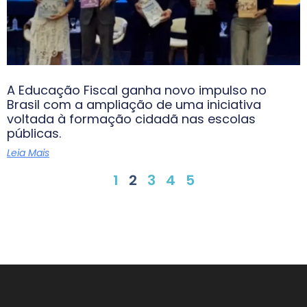
A Educação Fiscal ganha novo impulso no
Brasil com a ampliação de uma iniciativa
voltada à formação cidadã nas escolas
públicas.
Leia Mais
1
2
3
4
5