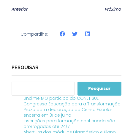
Anterior
Próximo
Compartilhe:
PESQUISAR
Pesquisar
Undime MG participa do CONET SUL –
Congresso Educação para a Transformação
Prazo para declaração do Censo Escolar
encerra em 31 de julho
Inscrições para formação continuada são
prorrogadas até 24/7
Abertura dos módulos Diagnóstico e Plano