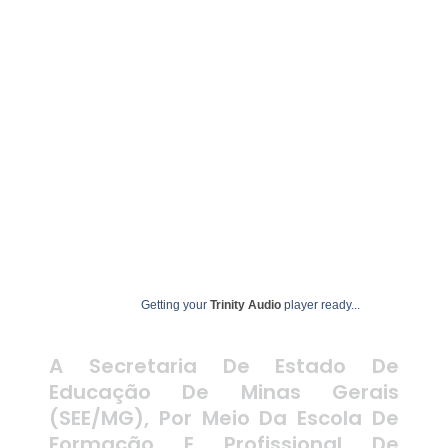
abril 19, 2024
undime
Getting your
Trinity Audio
player ready...
A Secretaria De Estado De
Educação De Minas Gerais
(SEE/MG), Por Meio Da Escola De
Formação E Profissional De