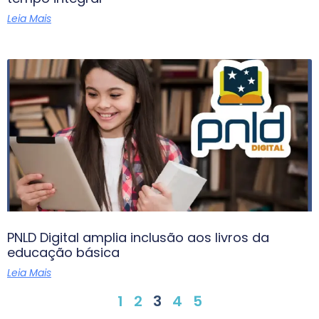
Leia Mais
PNLD Digital amplia inclusão aos livros da
educação básica
Leia Mais
1
2
3
4
5