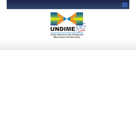
Escola de Formação de MG
anuncia novas vagas