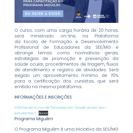
O curso, com uma carga horária de 20 horas,
será ministrado on-line, na Plataforma
da Escola de Formação e Desenvolvimento
Profissional de Educadores da SEE/MG e
abrange temas como normativas gerais,
estratégias de promoção e prevenção da
saúde ocular, procedimentos de triagem, fluxos
de atendimento e registro de atividades. Será
exigido um aproveitamento mínimo de 70%
para a certificação dos cursistas, que será
emitida na mesma plataforma.
INFORMAÇÕES E INSCRIÇÕES
Informe-do-curso-de-formacao-em-Saude-ocular-dos-
estudantes-1
Baixar
Programa Miguilim
O Programa Miguilim é uma iniciativa da SES/MG