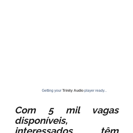
agosto 5, 2024
undime
Getting your
Trinity Audio
player ready...
Com 5 mil vagas
disponíveis,
interessados têm