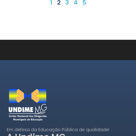
1
2
3
4
5
Em defesa da Educação Pública de qualidade!