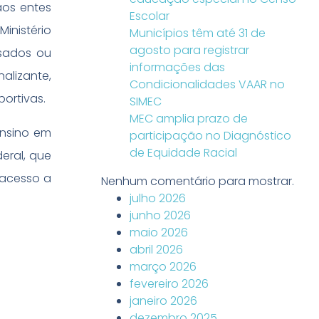
aos entes
Escolar
inistério
Municípios têm até 31 de
agosto para registrar
isados ou
informações das
alizante,
Condicionalidades VAAR no
ortivas.
SIMEC
MEC amplia prazo de
ensino em
participação no Diagnóstico
de Equidade Racial
deral, que
 acesso a
Nenhum comentário para mostrar.
julho 2026
junho 2026
maio 2026
abril 2026
março 2026
fevereiro 2026
janeiro 2026
dezembro 2025