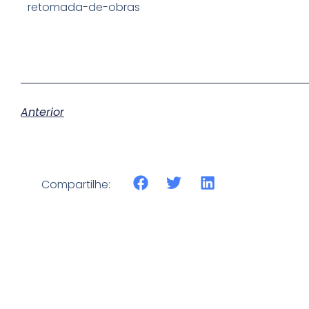
retomada-de-obras
Anterior
Compartilhe: