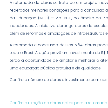
A retomada de obras se trata de um projeto inov
federados melhores condições para a conclusão das
da Educação (MEC) — via FNDE, no âmbito do Pla
inacabados. A iniciativa abrange obras de escolas
além de reformas e ampliações de infraestruturas 
A retomada e conclusão dessas 5.641 obras podem
todo o Brasil. A ação prevê um investimento de R$ 5
terão a oportunidade de ampliar e melhorar o ate
uma educação pública gratuita e de qualidade.
Confira o número de obras e investimento com cor
Confira a relação de obras aptas para a retomada