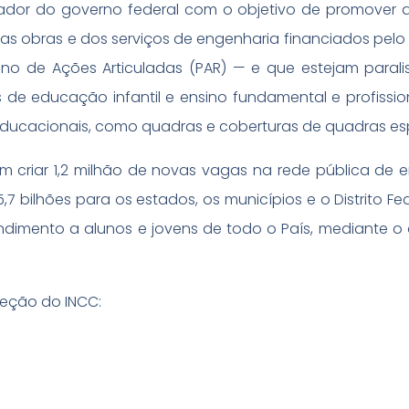
ador do governo federal com o objetivo de promover 
 obras e dos serviços de engenharia financiados pelo M
no de Ações Articuladas (PAR) — e que estejam paral
 de educação infantil e ensino fundamental e profission
educacionais, como quadras e coberturas de quadras esp
 criar 1,2 milhão de novas vagas na rede pública de 
,7 bilhões para os estados, os municípios e o Distrito Fe
ndimento a alunos e jovens de todo o País, mediante o
reção do INCC: