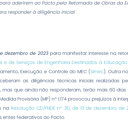
o para aderirem ao Pacto pela Retomada de Obras da 
ra responder à diligência inicial
de dezembro de 2023
para manifestar interesse na re
 e de Serviços de Engenharia Destinados à Educação
oramento, Execução e Controle do MEC (
Simec
). Outra n
eberam as diligências técnicas iniciais realizadas p
, mas que ainda não responderam, terão mais 60 dias
Medida Provisória (MP) nº 1.174 provocou prejuízos à int
as na
Resolução CD/FNDE nº 30, de 13 de dezembro de 
 entes federativos ao Pacto.