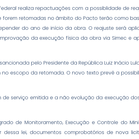
 federal realiza repactuações com a possiblidade de rea
que forem retomadas no âmbito do Pacto terão como bas
pender do ano de início da obra. O reajuste será apl
comprovação da execução física da obra via Simec e 
 sancionada pelo Presidente da República Luiz Inácio Lula
 no escopo da retomada. O novo texto prevê a possibi
m de serviço emitida e a não evolução da execução dos
grado de Monitoramento, Execução e Controle do Mini
 dessa lei, documentos comprobatórios de nova lici