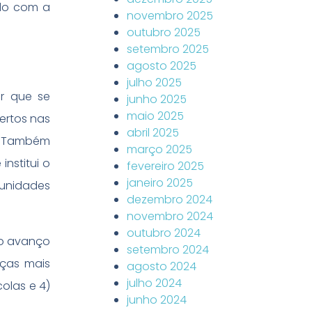
ado com a
novembro 2025
outubro 2025
setembro 2025
agosto 2025
julho 2025
ar que se
junho 2025
maio 2025
bertos nas
abril 2025
a. Também
março 2025
 institui o
fevereiro 2025
janeiro 2025
 unidades
dezembro 2024
novembro 2024
outubro 2024
 o avanço
setembro 2024
nças mais
agosto 2024
julho 2024
olas e 4)
junho 2024