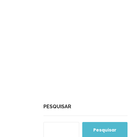
ação
PESQUISAR
Pesquisar