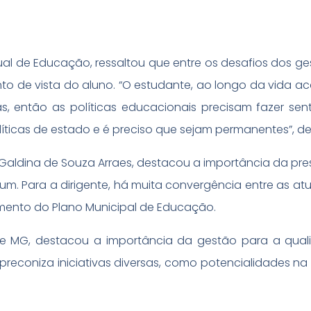
ual de Educação, ressaltou que entre os desafios dos ge
nto de vista do aluno. “O estudante, ao longo da vida a
as, então as políticas educacionais precisam fazer sen
olíticas de estado e é preciso que sejam permanentes”, d
Galdina de Souza Arraes, destacou a importância da pr
m. Para a dirigente, há muita convergência entre as atu
amento do Plano Municipal de Educação.
ime MG, destacou a importância da gestão para a qua
econiza iniciativas diversas, como potencialidades na