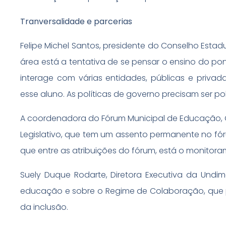
Tranversalidade e parcerias
Felipe Michel Santos, presidente do Conselho Estad
área está a tentativa de se pensar o ensino do po
interage com várias entidades, públicas e privad
esse aluno. As políticas de governo precisam ser p
A coordenadora do Fórum Municipal de Educação, 
Legislativo, que tem um assento permanente no fóru
que entre as atribuições do fórum, está o monitor
Suely Duque Rodarte, Diretora Executiva da Und
educação e sobre o Regime de Colaboração, que pr
da inclusão.