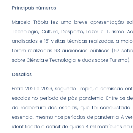
Principais números
Marcela Trópia fez uma breve apresentação so
Tecnologia, Cultura, Desporto, Lazer e Turismo. 
analisados e 161 visitas técnicas realizadas, a ma
foram realizadas 93 audiências públicas (67 sobr
sobre Ciência e Tecnologia; e duas sobre Turismo).
Desafios
Entre 2021 e 2023, segundo Trópia, a comissão en
escolas no período de pós-pandemia. Entre os de
da reabertura das escolas, que foi conquistada
essencial, mesmo nos períodos de pandemia. A ve
identificado o déficit de quase 4 mil matrículas na