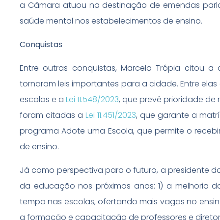
a Câmara atuou na destinação de emendas parlam
saúde mental nos estabelecimentos de ensino.
Conquistas
Entre outras conquistas, Marcela Trópia citou a
tornaram leis importantes para a cidade. Entre ela
escolas e a
Lei 11.548/2023
, que prevê prioridade de
foram citadas a
Lei 11.451/2023
, que garante a mat
programa Adote uma Escola, que permite o receb
de ensino.
Já como perspectiva para o futuro, a presidente 
da educação nos próximos anos: 1) a melhoria 
tempo nas escolas, ofertando mais vagas no ensino 
a formação e capacitação de professores e diretor