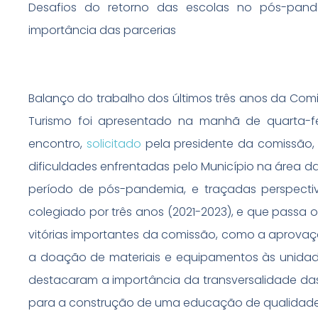
Desafios do retorno das escolas no pós-pan
importância das parcerias
Balanço do trabalho dos últimos três anos da Comis
Turismo foi apresentado na manhã de quarta-feir
encontro,
solicitado
pela presidente da comissão, 
dificuldades enfrentadas pelo Município na área d
período de pós-pandemia, e traçadas perspectiv
colegiado por três anos (2021-2023), e que passa 
vitórias importantes da comissão, como a aprovaçã
a doação de materiais e equipamentos às unidad
destacaram a importância da transversalidade das
para a construção de uma educação de qualidade