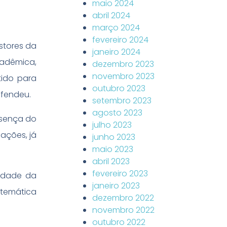
maio 2024
abril 2024
março 2024
fevereiro 2024
stores da
janeiro 2024
cadêmica,
dezembro 2023
novembro 2023
tido para
outubro 2023
efendeu.
setembro 2023
agosto 2023
esença do
julho 2023
ações, já
junho 2023
maio 2023
abril 2023
fevereiro 2023
lidade da
janeiro 2023
 temática
dezembro 2022
novembro 2022
outubro 2022