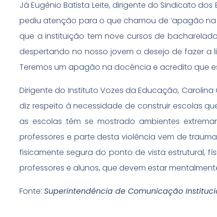
Já Eugênio Batista Leite, dirigente do Sindicato do
pediu atenção para o que chamou de ‘apagão na do
que a instituição tem nove cursos de bacharelad
despertando no nosso jovem o desejo de fazer a lic
Teremos um apagão na docência e acredito que es
Dirigente do Instituto Vozes da Educação, Carolin
diz respeito à necessidade de construir escolas q
as escolas têm se mostrado ambientes extrema
professores e parte desta violência vem de trauma
fisicamente segura do ponto de vista estrutural, f
professores e alunos, que devem estar mentalmente
Fonte:
Superintendência de Comunicação Instituci